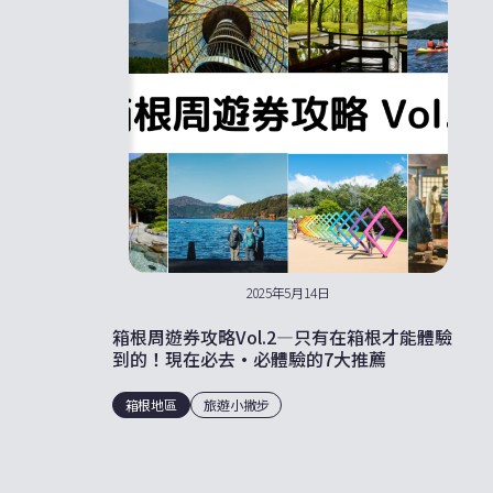
2025年5月14日
箱根周遊券攻略Vol.2—只有在箱根才能體驗
到的！現在必去·必體驗的7大推薦
箱根地區
旅遊小撇步