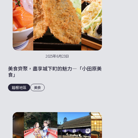
2025年6月23日
美食齊聚，盡享城下町的魅力—「小田原美
食」
箱根地區
美食