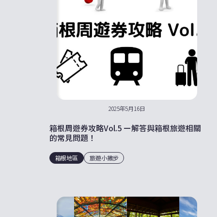
2025年5月16日
箱根周遊券攻略Vol.5 ー解答與箱根旅遊相關
的常見問題！
箱根地區
旅遊小撇步