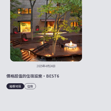
2025年4月24日
價格超值的住宿設施・BEST6
箱根地區
住宿