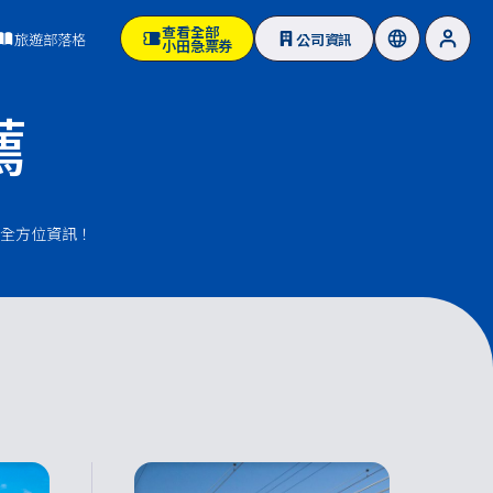
查看全部
旅遊部落格
公司資訊
小田急票券
薦
全方位資訊！