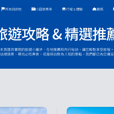
所有目的地
小田急票券
行程 & 體驗
服務
旅遊攻略 & 精選推
本頁提供實用的旅遊小撇步、在地推薦和內行秘訣，讓您輕鬆享受旅程。
站裡換乘、尋找必吃美食，或是探訪鮮為人知的景點，我們都已為您備妥