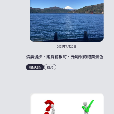
2025年7月23日
清晨漫步，飽覽箱根町・元箱根的絕美景色
箱根地區
觀光