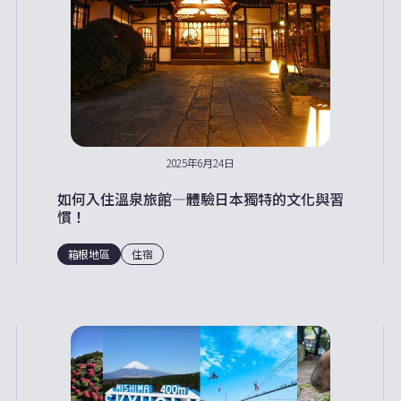
2025年6月24日
如何入住溫泉旅館—體驗日本獨特的文化與習
慣！
箱根地區
住宿