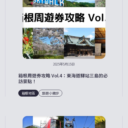
2025年5月15日
箱根周遊券攻略 Vol.4：東海道驛站三島的必
訪景點！
箱根地區
旅遊小撇步