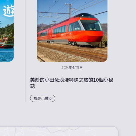
2024年4月9日
美妙的小田急浪漫特快之旅的10個小秘
訣
旅遊小撇步