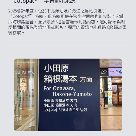
“Cotopat®” 字幕顯示系統
2025會計年度，位於下北澤站及片瀨江之島站引進了
“Cotopat®” 系統，此系統即使在狹小空間內也能安裝。它能
即時辨識語音，並以最多7種語言顯示對話內容，還可顯示與對
話相關的預先登錄地圖或影片。顯示的資訊也能透過 QR 碼於事
後存取。