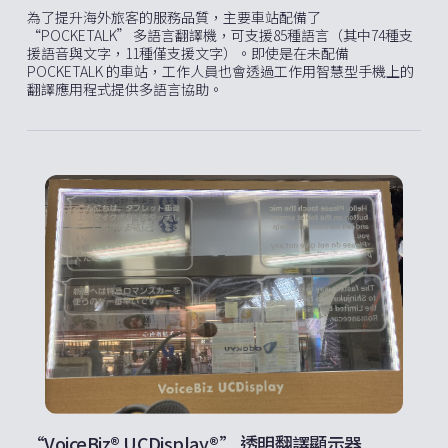
為了提升海外旅客的服務品質，主要車站配備了
“POCKETALK” 多語言翻譯機，可支援85種語言（其中74種支
援語音與文字，11種僅支援文字）。即使是在未配備
POCKETALK 的車站，工作人員也會透過工作用智慧型手機上的
翻譯應用程式提供多語言協助。
“VoiceBiz® UCDisplay®” 透明翻譯顯示器