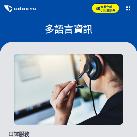
查看全部
小田急票券
多語言資訊
口譯服務