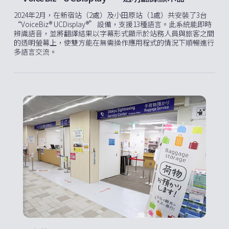
2024年2月，在新宿站（2處）及小田原站（1處）共安裝了3台
“VoiceBiz® UCDisplay®” 設備，支援13種語言。此系統能即時
辨識語音，並將翻譯結果以字幕形式顯示於站務人員與旅客之間
的透明螢幕上，使雙方能在無需操作應用程式的情況下順暢進行
多語言交流。