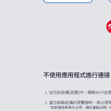
不使用應用程式進行連接
從您的設備[設置]中，開啟Wi-Fi並選擇O
當您啟動設備的瀏覽器時，將出現免費
*如果連接屏幕未出現，請從書籤訪問一