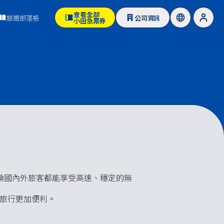
查看全部
旅遊部落格
公司資訊
小田急票券
i」，無論國內外旅客都能享受高速、穩定的無
），讓旅行更加便利。