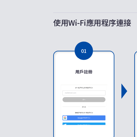
使用Wi-Fi應用程序連接
01
用戶註冊