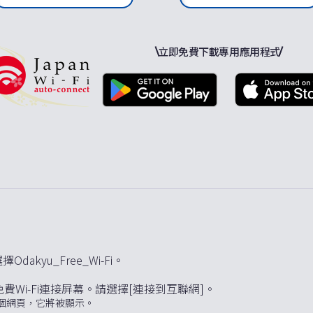
立即免費下載專用應用程式
dakyu_Free_Wi-Fi。
Wi-Fi連接屏幕。請選擇[連接到互聯網]。
個網頁，它將被顯示。