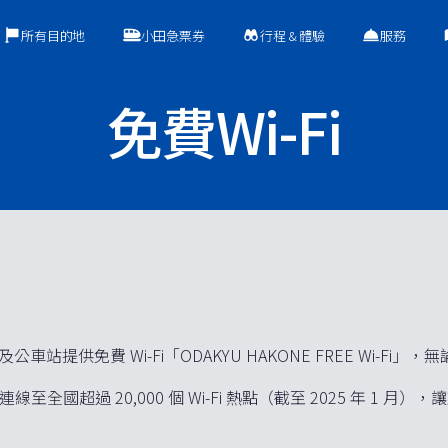
所有目的地
小田急票券
行程 & 體驗
服務
免費Wi-Fi
提供免費 Wi-Fi「ODAKYU HAKONE FREE Wi-F
全國超過 20,000 個 Wi-Fi 熱點（截至 2025 年 1 月