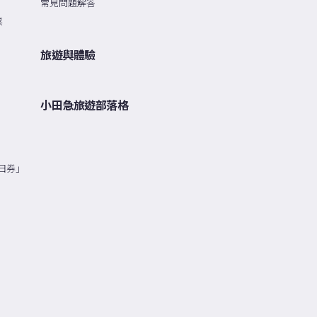
常見問題解答
票
旅遊與體驗
小田急旅遊部落格
日券」