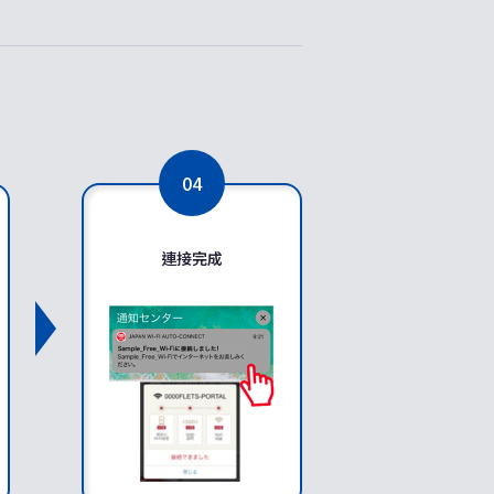
04
連接完成