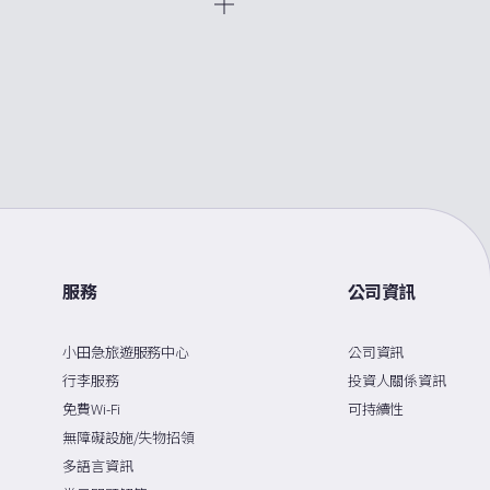
），輕鬆使用免費 Wi-Fi 服務。
詳情
服務
公司資訊
小田急旅遊服務中心
公司資訊
行李服務
投資人關係資訊
免費Wi-Fi
可持續性
無障礙設施/失物招領
多語言資訊