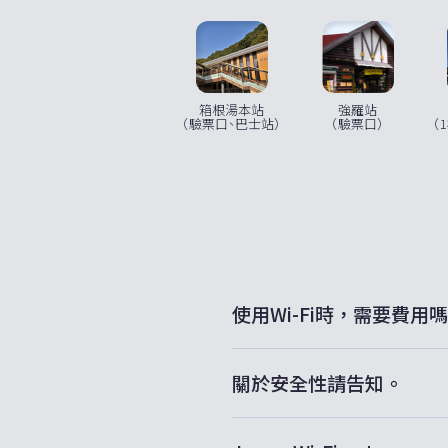
強羅站
箱根湯本站
（驗票口）
（驗票口、巴士站）
（
使用Wi-Fi時，需要費
A.
可免費使用。不限使用
關於安全性請告知。
A.
采用高安全性通信加密方