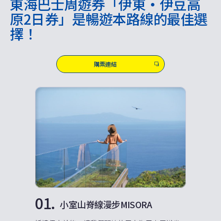
東海巴士周遊券「伊東·伊豆高
原2日券」是暢遊本路線的最佳選
擇！
購票連結
01.
小室山脊線漫步MISORA