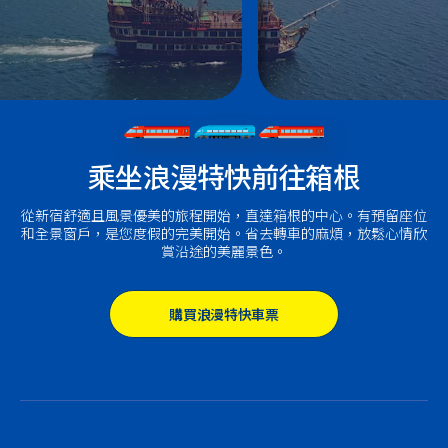
乘坐浪漫特快前往箱根
從新宿舒適且風景優美的旅程開始，直達箱根的中心。有預留座位
和全景窗戶，是您度假的完美開始。省去轉車的麻煩，放鬆心情欣
賞沿途的美麗景色。
購買浪漫特快車票