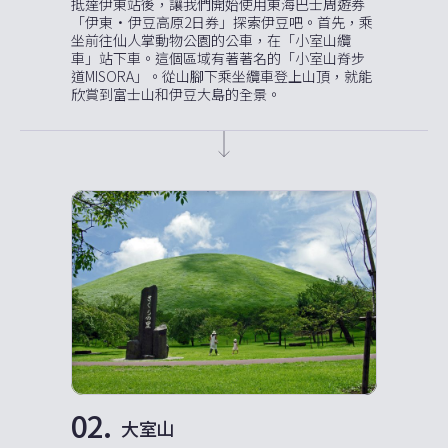
抵達伊東站後，讓我們開始使用東海巴士周遊券
「伊東·伊豆高原2日券」探索伊豆吧。首先，乘
坐前往仙人掌動物公園的公車，在「小室山纜
車」站下車。這個區域有著著名的「小室山脊步
道MISORA」。從山腳下乘坐纜車登上山頂，就能
欣賞到富士山和伊豆大島的全景。
02.
大室山