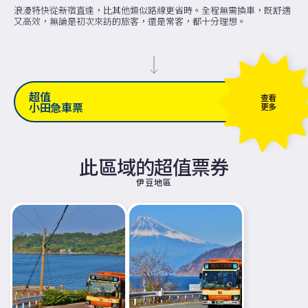
浪漫特快從新宿直達，比其他類似路線更省時。全程無需換車，既舒適
又高效，無論是初次來訪的旅客，還是常客，都十分理想。
超值
查看
小田急車票
更多
此區域的超值票券
伊豆地區