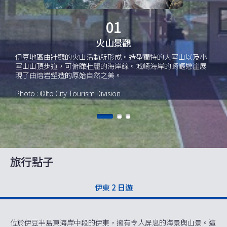
01
火山景觀
伊豆地區由壯觀的火山活動所形成。造型獨特的大室山以及小
室山山頂步道，可俯瞰壯麗的海岸線。城崎海岸的崎嶇懸崖展
現了由熔岩塑造的原始自然之美。
Photo : ©Ito City Tourism Division
旅行點子
伊東 2 日遊
位於伊豆半島東海岸中段的伊東，擁有令人屏息的海景與山景。這