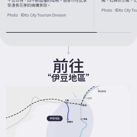
千五百株、四十餘品種的櫻樹。遊客可在此享
鵑，紅與粉交織，
受漫長花季的絢爛景致。
Photo : ©Ito City To
Photo : ©Ito City Tourism Division
前往
“伊豆地區”