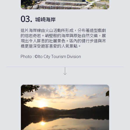
03.
城崎海岸
這片海岸線由火山活動所形成，分布著造型戲劇
的熔岩奇岩。峭壁般的海岸與原始自然交織，展
現出令人屏息的壯麗景色。區內的健行步道與吊
橋更是深受遊客喜愛的人氣景點。
Photo : ©Ito City Tourism Division