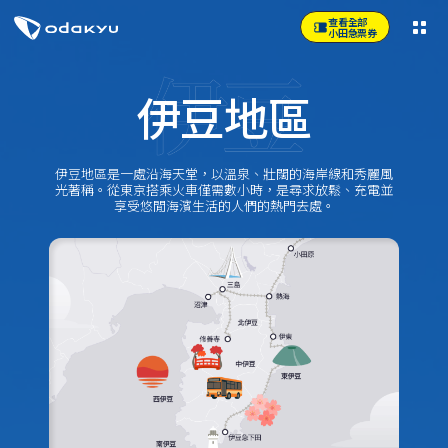
查看全部
小田急票券
伊豆地區
伊豆地區是一處沿海天堂，以溫泉、壯闊的海岸線和秀麗風
光著稱。從東京搭乘火車僅需數小時，是尋求放鬆、充電並
享受悠閒海濱生活的人們的熱門去處。