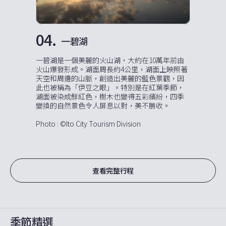
04.
一碧湖
一碧湖是一個美麗的火山湖，大約在10萬年前由
火山爆發形成。湖面周長約4公里，湖面上映照著
天空和周邊的山脈，創造出美麗的藍色景觀，因
此也被稱為「伊豆之眼」。特別是在紅葉季節，
湖面被染成鮮紅色，樹木也變得五彩繽紛，四季
變換的自然景色令人屏息以對，美不勝收。
Photo : ©Ito City Tourism Division
查看完整行程
季節精選