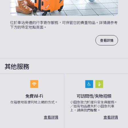
位於車站旁邊的行李寄存服務，可保管您的貴重物品。詳情請參考
下方的特定地點頁面。
查看詳情
其他服務
免費Wi-Fi
可訪問性/失物招領
在箱根地區便利地上網的方式。
小田急致力於提升安全與服務。
／如有物品遺失於小田急列車
上，請與我們聯繫。
查看詳情
查看詳情