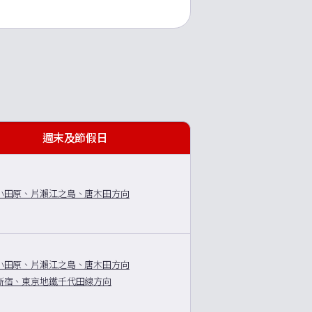
週末及節假日
小田原、片瀨江之島、唐木田方向
小田原、片瀨江之島、唐木田方向
新宿、東京地鐵千代田線方向