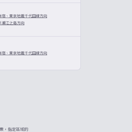
新宿、東京地鐵千代田線方向
片瀨江之島方向
新宿、東京地鐵千代田線方向
來回票，指定區域的