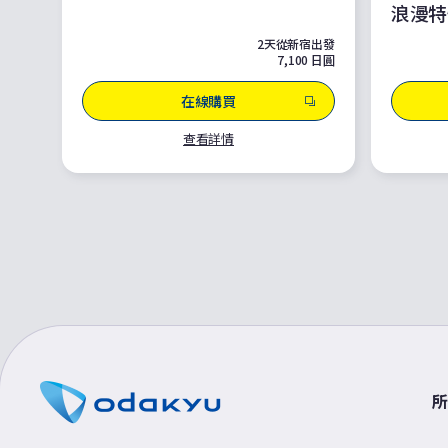
浪漫特
2天從新宿出發
7,100 日圓
在線購買
查看詳情
所