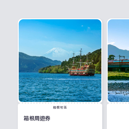
箱根地區
箱根周遊券