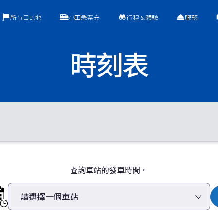
所有目的地
小田急票券
行程 & 體驗
服務
時刻表
查詢車站的發車時間。