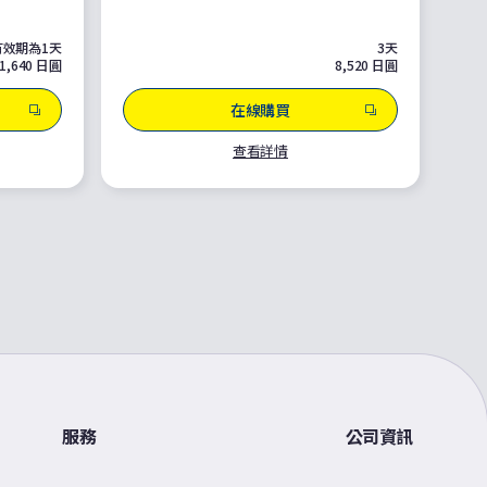
效期為1天
3天
1,640 日圓
8,520 日圓
在線購買
查看詳情
服務
公司資訊