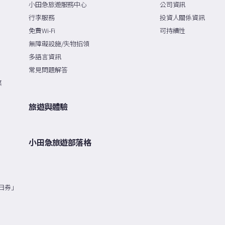
小田急旅遊服務中心
公司資訊
行李服務
投資人關係資訊
免費Wi-Fi
可持續性
無障礙設施/失物招領
多語言資訊
常見問題解答
票
旅遊與體驗
小田急旅遊部落格
日券」