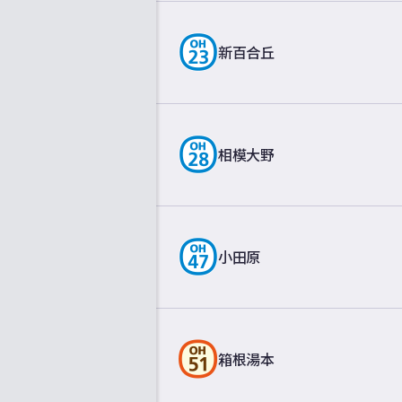
新百合丘
相模大野
小田原
箱根湯本