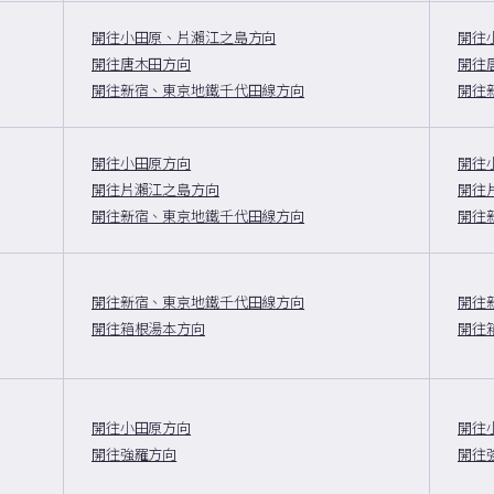
開往小田原、片瀨江之島方向
開往
開往唐木田方向
開往
開往新宿、東京地鐵千代田線方向
開往
開往小田原方向
開往
開往片瀨江之島方向
開往
開往新宿、東京地鐵千代田線方向
開往
開往新宿、東京地鐵千代田線方向
開往
開往箱根湯本方向
開往
開往小田原方向
開往
開往強羅方向
開往