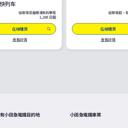
快列车
從新宿至箱根湯本的單程
從新宿起，有
1,200 日圓
在線購買
在線購買
查看詳情
查看詳情
有小田急電鐵目的地
小田急電鐵車票