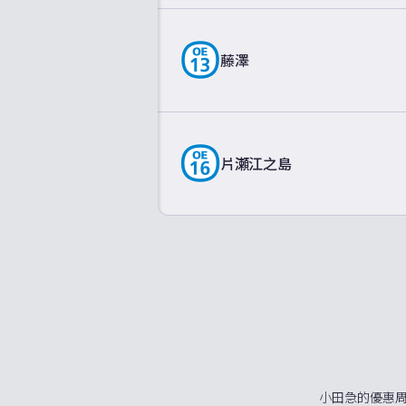
藤澤
片瀬江之島
小田急的優惠周遊