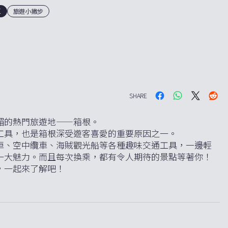
區
旅遊小撇步
SHARE
媚的熱門旅遊地——箱根。
工具，也是箱根深受遊客喜愛的重要原因之一。
車、空中纜車、海賊觀光船等各種趣味交通工具，一邊輕
一大魅力。而且每次換乘，都有令人期待的景點等著你！
，一起來了解吧！