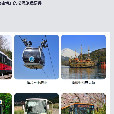
定後悔」的必備旅遊票券！