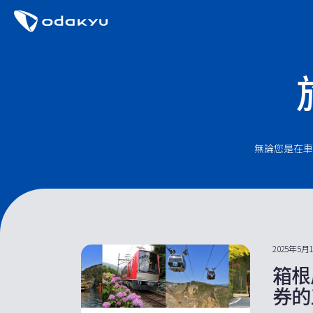
無論您是在車
2025年5月
箱根
券的