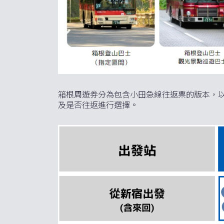
箱根周遊券分為包含小田急線往返票的版本，
及是否往返進行選擇。