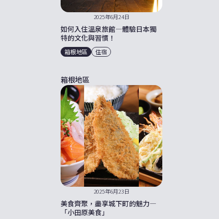
2025年6月24日
如何入住溫泉旅館—體驗日本獨
特的文化與習慣！
箱根地區
住宿
箱根地區
2025年6月23日
美食齊聚，盡享城下町的魅力—
「小田原美食」