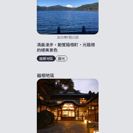
2025年7月23日
清晨漫步，飽覽箱根町・元箱根
的絕美景色
箱根地區
觀光
箱根地區