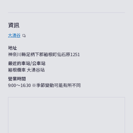
資訊
大湧谷
地址
神奈川縣足柄下郡箱根町仙石原1251
最近的車站/公車站
箱根纜車 大湧谷站
營業時間
9:00～16:30 ※季節變動可能有所不同