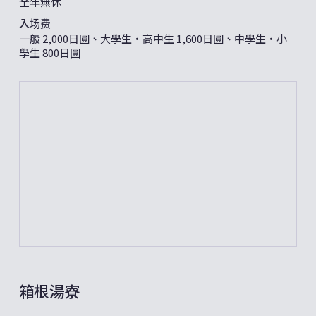
全年無休
入场费
一般 2,000日圓、大學生・高中生 1,600日圓、中學生・小
學生 800日圓
箱根湯寮