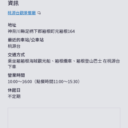
資訊
桃源台觀景餐廳
地址
神奈川縣足柄下郡箱根町元箱根164
最近的車站/公車站
桃源台
交通方式
乘坐箱箱根海賊觀光船、箱根纜車、箱根登山巴士 在桃源台
下車
營業時間
10:00～16:00（點餐時間11:00～15:30）
休館日
不定期