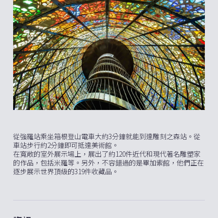
從強羅站乘坐箱根登山電車大約3分鐘就能到達雕刻之森站。從
車站步行約2分鐘即可抵達美術館。
在寬敞的室外展示場上，展出了約120件近代和現代著名雕塑家
的作品，包括米羅等。另外，不容錯過的是畢加索館，他們正在
逐步展示世界頂級的319件收藏品。