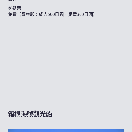
參觀費
免費（寶物殿：成人500日圓，兒童300日圓）
箱根海賊觀光船