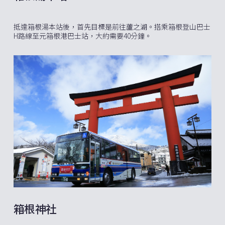
抵達箱根湯本站後，首先目標是前往蘆之湖。搭乘箱根登山巴士
H路線至元箱根港巴士站，大約需要40分鐘。
箱根神社