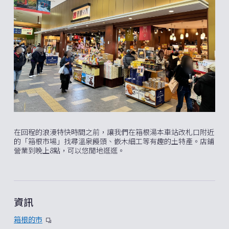
在回程的浪漫特快時間之前，讓我們在箱根湯本車站改札口附近
的「箱根市場」找尋溫泉饅頭、嵌木細工等有趣的土特產。店鋪
營業到晚上8點，可以悠閒地逛逛。
資訊
箱根的市