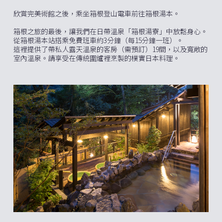
欣賞完美術館之後，乘坐箱根登山電車前往箱根湯本。
箱根之旅的最後，讓我們在日帶溫泉「箱根湯寮」中放鬆身心。
從箱根湯本站搭乘免費班車約3分鐘（每15分鐘一班）。
這裡提供了帶私人露天溫泉的客房（需預訂）19間，以及寬敞的
室內溫泉。請享受在傳統圍爐裡烹製的樸實日本料理。