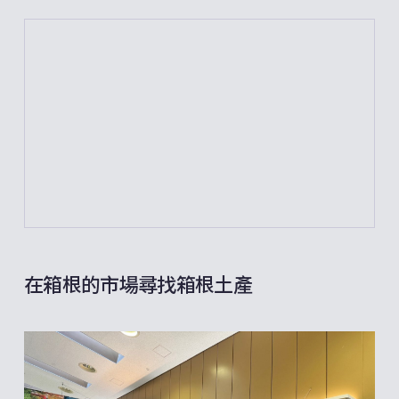
在箱根的市場尋找箱根土產