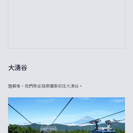
大湧谷
饱餐後，我們乘坐箱根纜車前往大湧谷。