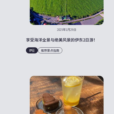
2025年1月29日
享受海洋全景与绝美风景的伊东2日游！
伊豆
推荐景点指南