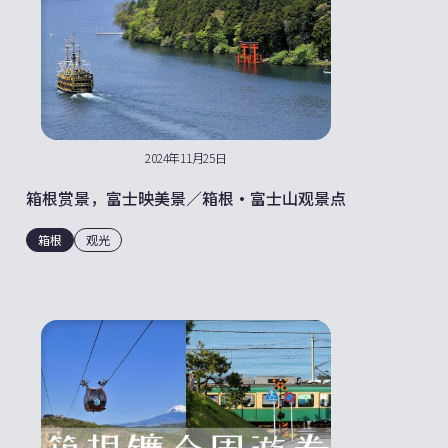
2024年11月25日
箱根赏景，富士映美景／箱根・富士山观景点
箱根
观光