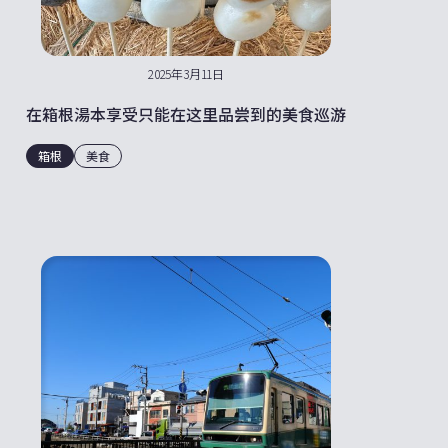
2025年3月11日
在箱根湯本享受只能在这里品尝到的美食巡游
箱根
美食