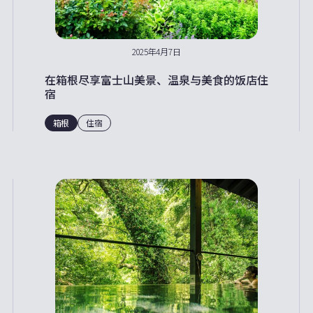
2025年4月7日
在箱根尽享富士山美景、温泉与美食的饭店住
宿
箱根
住宿