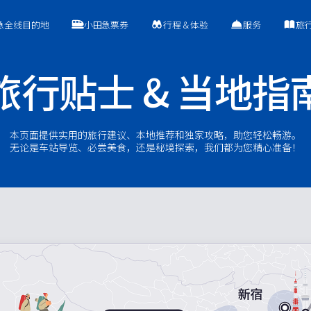
急全线目的地
小田急票券
行程＆体验
服务
旅
旅行贴士 & 当地指
本页面提供实用的旅行建议、本地推荐和独家攻略，助您轻松畅游。
无论是车站导览、必尝美食，还是秘境探索，我们都为您精心准备！