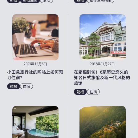
2023年12月6日
2023年11月27日
小田急旅行社的网站上如何预
在箱根到访！6家历史悠久的
订住宿？
知名日式旅馆及新一代风格的
旅馆
箱根
住宿
箱根
住宿