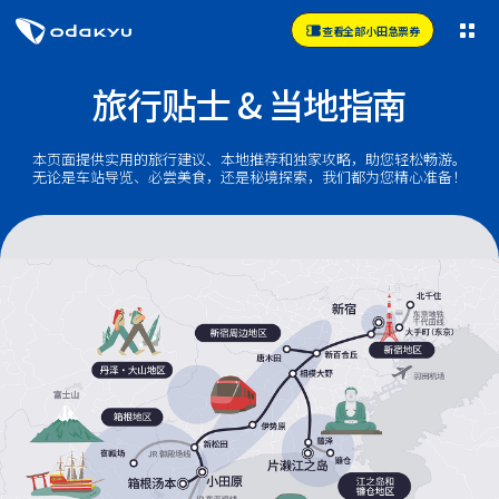
查看全部小田急票券
旅行贴士 & 当地指南
本页面提供实用的旅行建议、本地推荐和独家攻略，助您轻松畅游。
无论是车站导览、必尝美食，还是秘境探索，我们都为您精心准备！