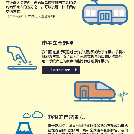
在运输人员方面，铁路每单位排放的二氧化碳
约为私家车的五分之一，可以说是一种环保的
交通方式。
（资料来源：日本国土交通省网站）
电子车票转换
我们正在推行可通过智能手机购买的数字车票，手机本
身即为车票。除了让人们无需在售票窗口排队购票外，
这一系统产生的废弃物也比传统纸质车票少。
Learn more
箱根的自然景观
富士箱根伊豆国立公园已被环境省选为有望成为世界
级旅游目的地的区域，吸引全球游客长期停留。我们