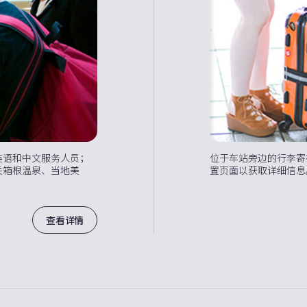
英语和中文服务人员；
位于车站旁边的行李寄
关箱根温泉、当地美
置页面以获取详细信息
。
查看详情