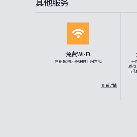
其他服务
免费Wi-Fi
在箱根地区便捷的上网方式
小田
质/
与我
查看详情