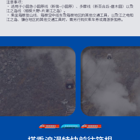
注意事项：
· 适用于小田急小田原线（新宿–小田原）、多摩线（新百合丘–唐木田）以及
江之岛线（相模大野–片濑江之岛）。
· 乘坐箱根登山线、箱根空中缆车及箱根地区的其他交通工具，以及江之电和
江之岛、镰仓地区的其他交通工具时，需另行购买乘车券或周游折扣券。
搭乘浪漫特快前往箱根