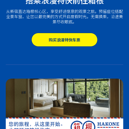
从新宿直达箱根核心区，享受舒适惬意的观景之旅。预留座位搭配
全景车窗，让您以最完美的方式开启度假时光。无需换乘，沿途美
景尽收眼底。
购买浪漫特快车票