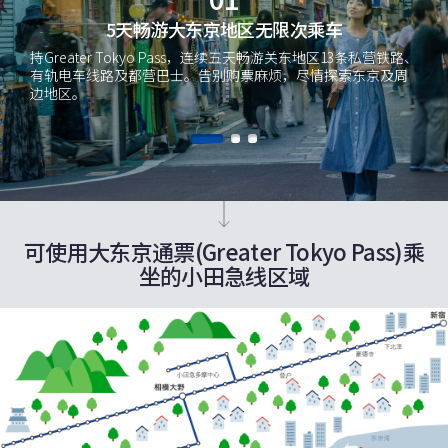
5天畅游大东京地区无限次乘车
持Greater Tokyo Pass，连续五天畅游关东地区13条私营铁路、
有轨电车线路及都营巴士。告别购票麻烦，尽情探索东京及周
边地区。
可使用大东京通票(Greater Tokyo Pass)乘
坐的小田急线区域