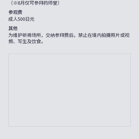
（※8月仅可参拜药师堂）
参观费
成人500日元
其他
为维护祈祷场所，交纳参拜费后，禁止在境内拍摄照片或视
频、写生及饮食。