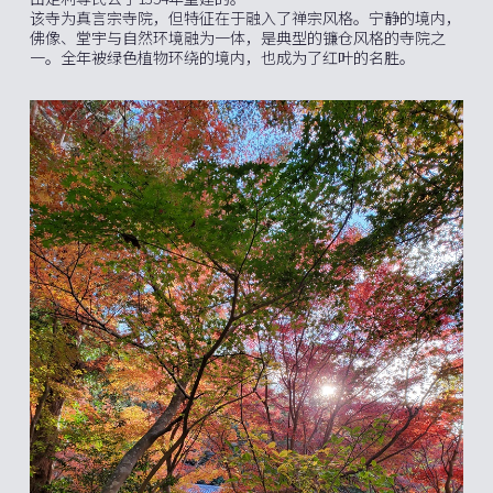
该寺为真言宗寺院，但特征在于融入了禅宗风格。宁静的境内，
佛像、堂宇与自然环境融为一体，是典型的镰仓风格的寺院之
一。全年被绿色植物环绕的境内，也成为了红叶的名胜。