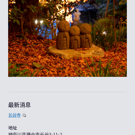
最新消息
长谷寺
地址
神奈川县镰仓市长谷3-11-2