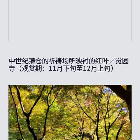
中世纪镰仓的祈祷场所映衬的红叶／觉园
寺（观赏期：11月下旬至12月上旬）