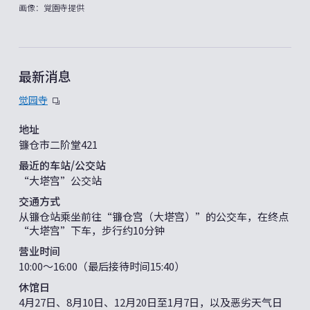
画像：覚園寺提供
最新消息
觉园寺
地址
镰仓市二阶堂421
最近的车站/公交站
“大塔宫”公交站
交通方式
从镰仓站乘坐前往“镰仓宫（大塔宫）”的公交车，在终点
“大塔宫”下车，步行约10分钟
营业时间
10:00〜16:00（最后接待时间15:40）
休馆日
4月27日、8月10日、12月20日至1月7日，以及恶劣天气日