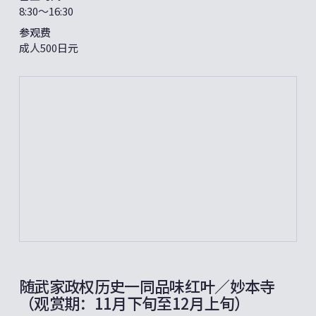
8:30〜16:30
参观费
成人500日元
随武家政权历史一同品味红叶／妙本寺
（观赏期：11月下旬至12月上旬）