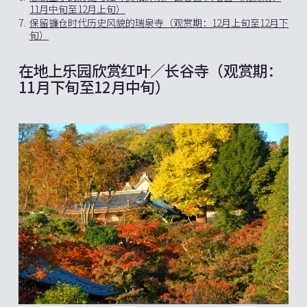
11月中旬至12月上旬）
7.
保留镰仓时代历史风貌的瑞泉寺（观赏期：12月上旬至12月下
旬）
在地上乐园欣赏红叶／长谷寺（观赏期：
11月下旬至12月中旬）