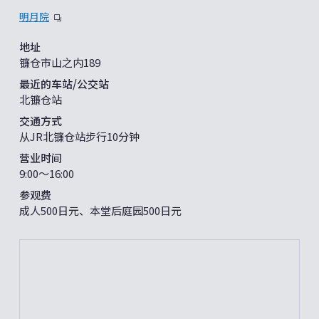
明月院
地址
镰仓市山之内189
最近的车站/公交站
北镰仓站
交通方式
从JR北镰仓站步行10分钟
营业时间
9:00〜16:00
参观费
成人500日元、本堂后庭园500日元