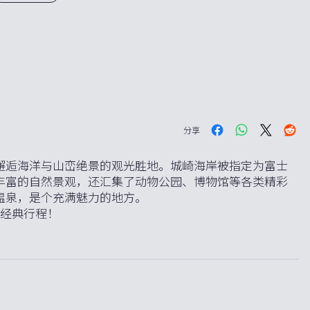
分享
邂逅海洋与山峦绝景的观光胜地。城崎海岸被指定为富士
丰富的自然景观，还汇集了动物公园、博物馆等各类精彩
温泉，是个充满魅力的地方。
游经典行程！