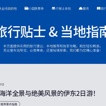
急全线目的地
小田急票券
行程＆体验
服务
旅
旅行贴士 & 当地指
本页面提供实用的旅行建议、本地推荐和独家攻略，助您轻松畅游。
无论是车站导览、必尝美食，还是秘境探索，我们都为您精心准备！
29日
海洋全景与绝美风景的伊东2日游！
推荐景点指南