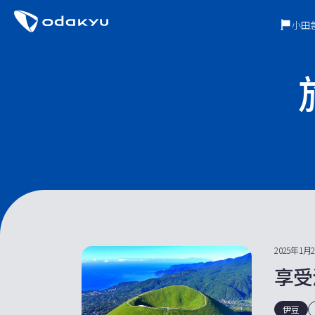
小田
2025年1月
享受
伊豆