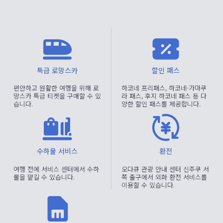
특급 로망스카
할인 패스
편안하고 원활한 여행을 위해 로
하코네 프리패스, 하코네-가마쿠
망스카 특급 티켓을 구매할 수 있
라 패스, 후지 하코네 패스 등 다
습니다.
양한 할인 패스를 제공합니다.
수하물 서비스
환전
여행 전에 서비스 센터에서 수하
오다큐 관광 안내 센터 신주쿠 서
물을 맡길 수 있습니다.
쪽 출구에서 외화 환전 서비스를
이용할 수 있습니다.