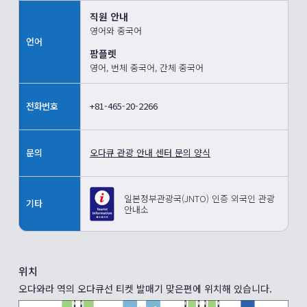
직원 안내
영어와 중국어
언어
팜플렛
영어, 번체 중국어, 간체 중국어
전화번호
+81-465-20-2266
문의
오다큐 관광 안내 센터 문의 양식
일본정부관광국(JNTO) 인증 외국인 관광
기타
안내소
위치
오다와라 역의 오다큐선 티켓 발매기 맞은편에 위치해 있습니다.