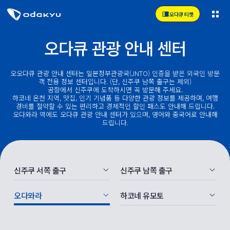
오다큐 티켓
오다큐 관광 안내 센터
오오다큐 관광 안내 센터는 일본정부관광국(JNTO) 인증을 받은 외국인 방문
객 전용 정보 센터입니다. (단, 신주쿠 남쪽 출구는 제외)
공항에서 신주쿠에 도착하시면 꼭 방문해 주세요.
하코네 온천 지역, 맛집, 인기 기념품 등 다양한 관광 정보를 제공하며, 여행
경비를 절약할 수 있는 편리하고 경제적인 할인 패스도 안내해 드립니다.
오다와라 역에도 오다큐 관광 안내 센터가 있으며, 영어와 중국어로 안내해
드립니다.
신주쿠 서쪽 출구
신주쿠 남쪽 출구
오다와라
하코네 유모토