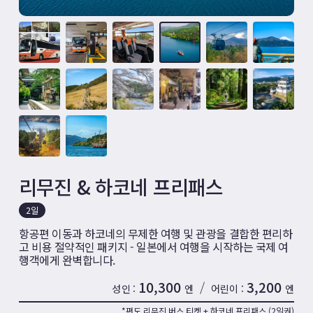
리무진 & 하코네 프리패스
2일
항공편 이동과 하코네의 무제한 여행 및 관광을 결합한 편리하
고 비용 절약적인 패키지 - 일본에서 여행을 시작하는 국제 여
행객에게 완벽합니다.
10,300
3,200
/
성인
엔
어린이
엔
*편도 리무진 버스 티켓 + 하코네 프리패스 (2일권)