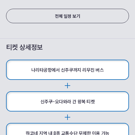
전체 일정 보기
티켓 상세정보
나리타공항에서 신주쿠까지 리무진 버스
신주쿠–오다와라 간 왕복 티켓
하코네 지역 내 8종 교통수단 무제한 이용 가능