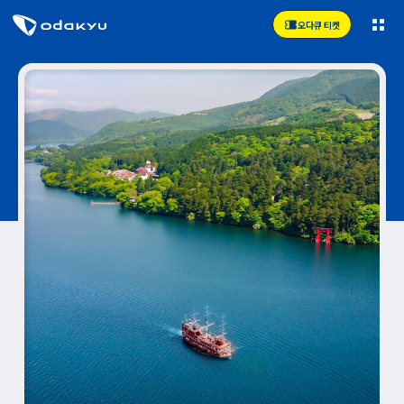
오다큐 티켓