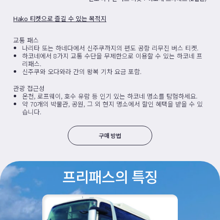
Hako 티켓으로 즐길 수 있는 목적지
교통 패스
나리타 또는 하네다에서 신주쿠까지의 편도 공항 리무진 버스 티켓.
하코네에서 8가지 교통 수단을 무제한으로 이용할 수 있는 하코네 프
리패스.
신주쿠와 오다와라 간의 왕복 기차 요금 포함.
관광 접근성
온천, 로프웨이, 호수 유람 등 인기 있는 하코네 명소를 탐험하세요.
약 70개의 박물관, 공원, 그 외 현지 명소에서 할인 혜택을 받을 수 있
습니다.
구매 방법
프리패스의 특징