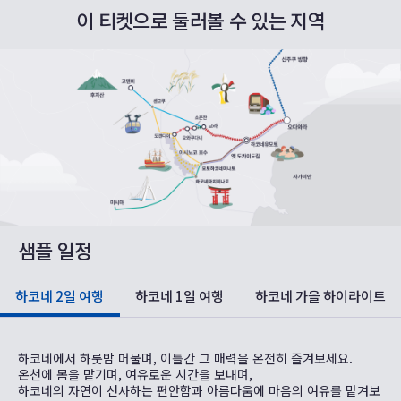
이 티켓으로 둘러볼 수 있는 지역
샘플 일정
하코네 2일 여행
하코네 1일 여행
하코네 가을 하이라이트
하코네에서 하룻밤 머물며, 이틀간 그 매력을 온전히 즐겨보세요.
온천에 몸을 맡기며, 여유로운 시간을 보내며,
하코네의 자연이 선사하는 편안함과 아름다움에 마음의 여유를 맡겨보