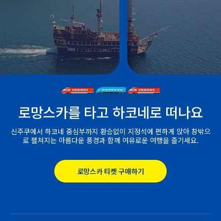
로망스카를 타고 하코네로 떠나요
신주쿠에서 하코네 중심부까지 환승없이 지정석에 편하게 앉아 창밖으
로 펼쳐지는 아름다운 풍경과 함께 여유로운 여행을 즐기세요.
로망스카 티켓 구매하기