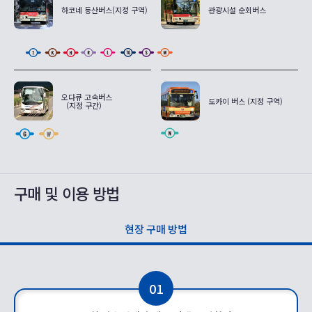
하코네 등산버스(지정 구역)
관광시설 순회버스
오다큐 고속버스
도카이 버스 (지정 구역)
（지정 구간）
구매 및 이용 방법
현장 구매 방법
01