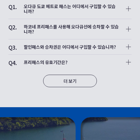
Q1.
오다큐 도쿄 메트로 패스는 어디에서 구입할 수 있습
니까?
A1.
오다큐 도쿄 메트로 패스는 도쿄 메트로 전 노선과 오다큐선 신
Q2.
주쿠역에서 요요기우에하라역을 자유롭게 승하차할 수 있고 더
하코네 프리패스를 사용해 오다큐선에 승차할 수 있습
불어 오다큐선 왕복 승차권이 세트로 구성된 실속 있는 프리패스
니까?
입니다.
A2.
패스를 제시하시면 도쿄도 내의 많은 관광 명소 및 음식점 등의
신주쿠 출발 하코네 프리패스를 이용하실 경우에는
Q3.
시설에서 할인 및 우대를 받으실 수 있습니다.
신주쿠에서 오다와라 구간의 왕복 승차권이 포함되어 있어
할인패스와 승차권은 어디에서 구입할 수 있습니까?
유효기간은 1일 한정으로 패스 금액은 오다큐선 출발역에 따라
하코네 프리패스 한 장으로 오다큐선을 왕복 이용하실 수 있습니
A3.
다릅니다.
다.
하코네 프리패스, 에노시마·가마쿠라 프리패스, 단자와·오야마 프
오다큐선 각 역(신주쿠에서 요요기우에하라역 구간은 제외)의 자
Q4.
반면, 오다와라에서 출발 하코네 프리패스에는
리패스 및 오다큐선의 승차권은 각 역의 자동발매기 뿐만 아니
프리패스의 유효기간은?
동발매기, 창구 또는 오다큐 트래블 각 영업소에서 구입하실 수
오다큐선 승차권이 포함되어 있지 않으므로
라,
A4.
있습니다.
오다큐선에 승차하실 때 별도의 승차권을 구입하셔야 합니다.
온라인으로도 구입할 수 있습니다.
구매하신 패스 종류에 따라 프리패스 및 각종 승차권의 이용 가
(일부 취급하지 않는 점포도 있습니다.) 자세한 내용은 오다큐선
이 외에 기타 오다큐선 역에서 출발하는 프리패스는
후지하코네패스등 자동발매기와 온라인으로는 구입할 수 없고,
능 일수는 1~3일간 유효합니다.
더 보기
창구 역무원에게 문의하시기 바랍니다.
출발역에서 오다와라역까지 1회 왕복 승차권이 포함되어 있습니
오다큐 관광센터에서만 발매하는 패스도 있습니다.
예를 들어, 2일간 유효한 하코네 프리패스를 구입한 경우, 구입일
다.
에 관계없이 프리패스를 구입한 당일을 1일째로 계산합니다.
단, 모든 패스는 특급 로망스카를 이용하려면
다음날 전철이나 버스 등 승차 가능한 교통편의 운행 종료 시각
·
오다큐 관광센터는 여기를 확인해 주십시오.
별도의 특급열차 승차권을 구입하셔야 합니다.
까지만 이용 할수 있습니다.
·
온라인 구매를 원하시면 여기를 클릭하세요.
하코네 프리패스
※2일권은 48시간을 의미하지 않습니다. 이용에 착오 없으시길
바랍니다.