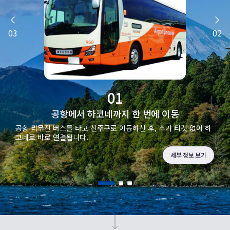
03
02
01
공항에서 하코네까지 한 번에 이동
공항 리무진 버스를 타고 신주쿠로 이동하신 후, 추가 티켓 없이 하
코네로 바로 연결됩니다.
세부 정보 보기