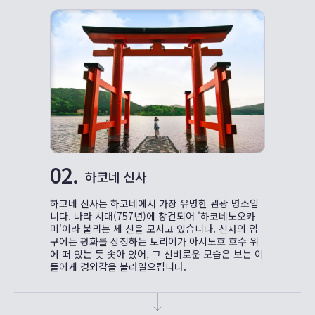
02.
하코네 신사
하코네 신사는 하코네에서 가장 유명한 관광 명소입
니다. 나라 시대(757년)에 창건되어 '하코네노오카
미'이라 불리는 세 신을 모시고 있습니다. 신사의 입
구에는 평화를 상징하는 토리이가 아시노호 호수 위
에 떠 있는 듯 솟아 있어, 그 신비로운 모습은 보는 이
들에게 경외감을 불러일으킵니다.