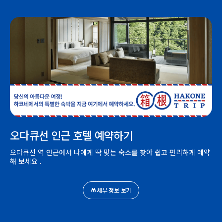
오다큐선 인근 호텔 예약하기
오다큐선 역 인근에서 나에게 딱 맞는 숙소를 찾아 쉽고 편리하게 예약
해 보세요 .
세부 정보 보기