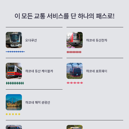
이 모든 교통 서비스를 단 하나의 패스로!
오다큐선
하코네 등산전차
하코네 등산 케이블카
하코네 로프웨이
하코네 해적 관광선