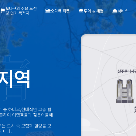
오다큐의 주요 노선
오다큐 티켓
투어 & 체험
서비스
및 인기 목적지
 지역
 중 하나로,현대적인 고층 빌
공존하여 여행객들과 젊은이들에
는 도시 속 모험과 힐링을 모
입니다.