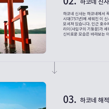
02.
하코네 신
하코네 신사는 하코네에서 꼭
시대(757년)에 세워진 이 
모셔져 있습니다. 인근 호수
리이(사입구의 기둥문)가 세
신비로운 모습은 바라보는 
03.
하코네 해적