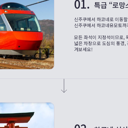
01.
특급 “로망
신주쿠에서 하코네로 이동할
신주쿠에서 하코네유모토까지
모든 좌석이 지정석이므로, 
넓은 차창으로 도심의 풍경, 
겨보세요!