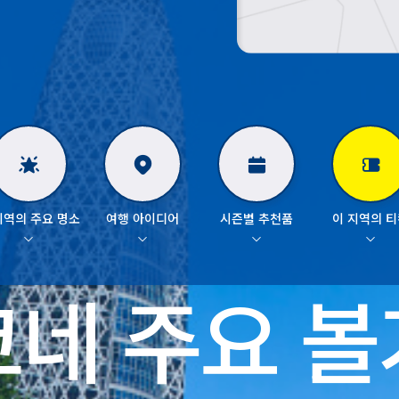
지역의 주요 명소
여행 아이디어
시즌별 추천품
이 지역의 
네 주요 