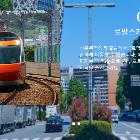
로망스
신주쿠역에서 출발하는 “로망
안하게 이동할 수 있습니다. 
까지는 약 70분으로, 창밖으
시작을 즐겨보세요.