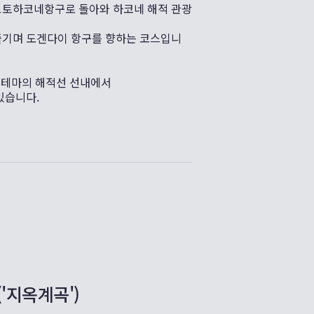
모토하코네항구로 돌아와 하코네 해적 관광
즐기며 도겐다이 항구를 향하는 코스입니
 테마의 해적선 선내에서
있습니다.
'지옥계곡')