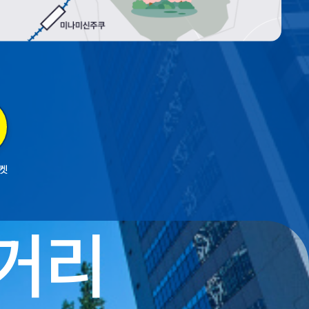
티켓
볼거리