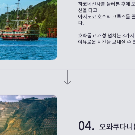
하코네신사를 둘러본 후에 
선을 타고
아시노코 호수의 크루즈를 
다.
호화롭고 개성 넘치는 3가지
여유로운 시간을 보내실 수 
04.
오와쿠다니(