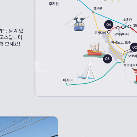
가득 담겨 있
 코스입니다.
해 보세요!