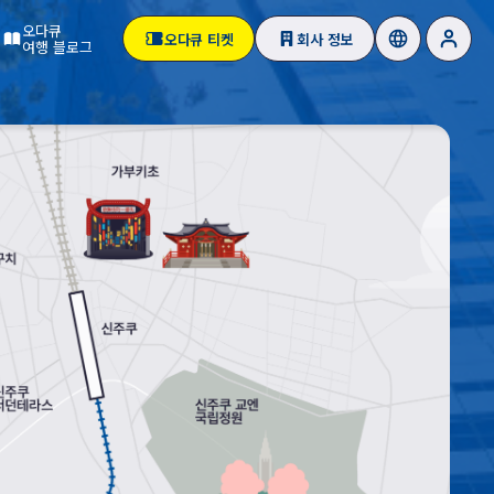
오다큐
오다큐 티켓
회사 정보
여행 블로그