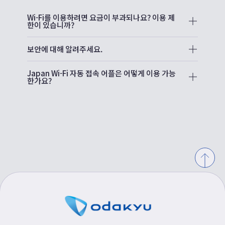
Wi-Fi를 이용하려면 요금이 부과되나요? 이용 제
한이 있습니까?
A.
무료로 이용할 수 있습니다. 이용 횟수에는 제한이 없
보안에 대해 알려주세요.
으며, 무제한으로 이용할 수 있습니다.
A.
고보안 통신 암호화 시스템 (WPA3)을 도입하고 있습
Japan Wi-Fi 자동 접속 어플은 어떻게 이용 가능
니다.
한가요?
A.
전용 앱을 여행 전에 미리 다운로드받으시면 전국 약 2
만개이상 거점 (2025년 1월현재)의 Wi-Fi 서비스에 자
동으로 연결할 수 있읍니다. 자세한 내용은
여기
를 보
십시오.