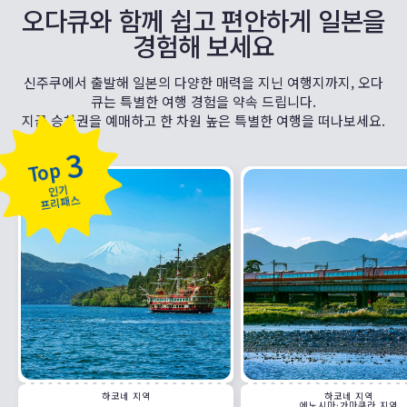
오다큐와 함께 쉽고 편안하게 일본을
경험해 보세요
신주쿠에서 출발해 일본의 다양한 매력을 지닌 여행지까지, 오다
큐는 특별한 여행 경험을 약속 드립니다.
지금 승차권을 예매하고 한 차원 높은 특별한 여행을 떠나보세요.
3
Top
인기
프리패스
하코네 지역
하코네 지역
에노시마·가마쿠라 지역