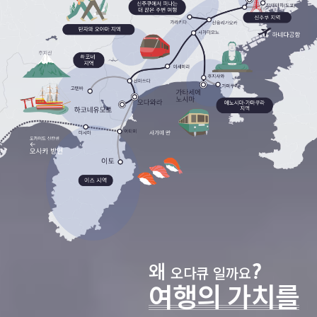
왜
오다큐 일까요
여행의 가치를