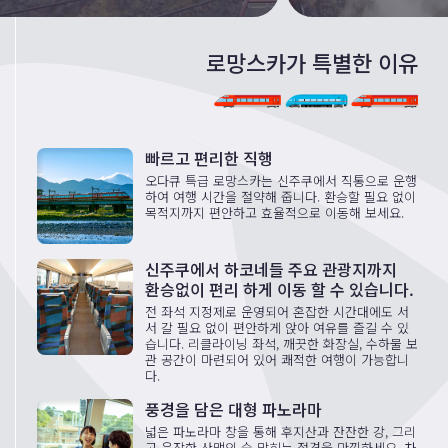
로망스카가 특별한 이유
빠르고 편리한 직행
오다큐 특급 로망스카는 신주쿠에서 직통으로 운행
하여 여행 시간을 절약해 줍니다. 환승할 필요 없이
목적지까지 편안하고 효율적으로 이동해 보세요.
신주쿠에서 하코네들 주요 관광지까지
환승없이 편리 하게 이동 할 수 있습니다.
전 좌석 지정제로 운영되어 혼잡한 시간대에도 서
서 갈 필요 없이 편안하게 앉아 여유를 즐길 수 있
습니다. 리클라이닝 좌석, 깨끗한 화장실, 수하물 보
관 공간이 마련되어 있어 쾌적한 여행이 가능합니
다.
풍경을 담은 대형 파노라마
넓은 파노라마 창을 통해 후지산과 잔잔한 강, 그리
고 웅장한 산맥의 숨 막히는 절경을 만끽하세요. 차