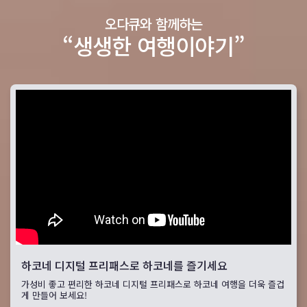
오다큐와 함께하는
“생생한 여행이야기”
하코네 디지털 프리패스로 하코네를 즐기세요
가성비 좋고 편리한 하코네 디지털 프리패스로 하코네 여행을 더욱 즐겁
게 만들어 보세요!