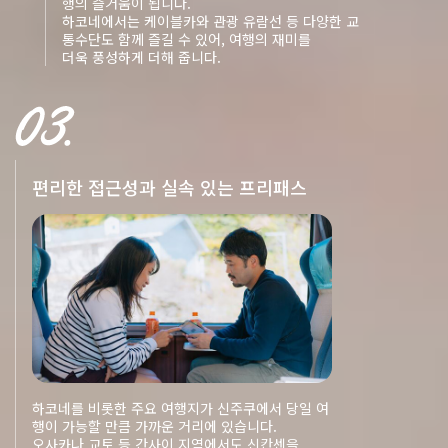
행의 즐거움이 됩니다.
하코네에서는 케이블카와 관광 유람선 등 다양한 교
통수단도 함께 즐길 수 있어, 여행의 재미를
더욱 풍성하게 더해 줍니다.
편리한 접근성과 실속 있는 프리패스
하코네를 비롯한 주요 여행지가 신주쿠에서 당일 여
행이 가능할 만큼 가까운 거리에 있습니다.
오사카나 교토 등 간사이 지역에서도 신칸센을