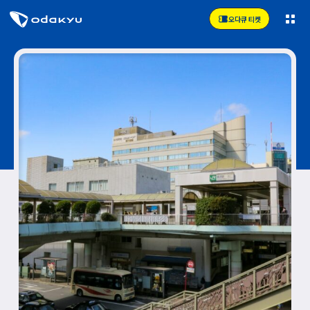
오다큐 티켓