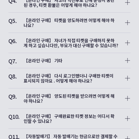
Q4.
【온라인 구매】 사고나 악천후로 인해 운행이 중단
EMot 앱 내
1매의 티켓으로 이용 가능한 인원은 1인 한정입니다. 따라서 자
된 경우, 티켓 환불은 어떻게 해야 하나요?
의 [특급권] 탭에서 이용 화면 제시해주시기 바랍니다.
녀 뿐만 아니라 스마트폰을 가지고 있지 않은 분은 이용하실 수
A4.
없습니다.
【특급 로망스카】
Q5.
※6살 이하의 어린이는 무료입니다.(티켓은 필요하지 않습니다)
【로망스카 특급권 이외의 티켓】
EMot 앱 및
오다큐 디지털 티켓 공식 사이트(EMot 온라인 티켓)
【온라인 구매】 티켓을 양도하려면 어떻게 해야 하
를 통해 구매한
나요?
특급 로망스카의 경우, 해당 열차의 전 구간 운행이 중단되면 자
티켓 종류에 따라 3가지 유형으로 나뉩니다.
A5.
동으로 전액 환불됩니다.
양도 가능한 티켓 종류 및 양도 방법에 대한 자세한 내용은
안내
1.1대의 스마트폰으로 동시에 이용 가능한 매수는 1매 한정이며,
Q6.
페이지에서 확인해 주십시오.
1장의 티켓으로 한사람만 이용 할수 있습니다. 어린이를 포함한
【온라인 구매】 자녀가 직접 티켓을 구매하지 못하
스마트폰을
또한 자동 환불 전에 고객님이 직접 환불 절차를 진행한 경우,
게 하고 싶습니다만, 부모가 대신 구매할 수 있습니까?
가지고 있지 않은 사람은 이용 하실 수 없습니다. (예: 디지털 하
수수료가 일시적으로 부과될 수 있으나,
A6.
코네 프리패스)
운행중단이 확인된 후 2일 이내에 해당 수수료는 환불됩니다.
양도가 가능한 티켓이라면, 부모나 보호자의 자녀의 스마트폰
Q7.
2. 스마트폰 한 대에 여러장의 티켓은 동시에 사용 할수 있지만,
(※키즈용은 제외)으로 티켓을 구입 후 양도 할 수 있습니다. 양
【온라인 구매】 기타
티켓 1매당 한 명에게만 유효합니다.
도 가능한 티켓과 방법은 안내 페이지에서 확인해 주십시오.
고객님께서 별도로 조치하실 필요는 없습니다.
A7.
하나의 스마트폰에서 여러장의 티켓을 사용 할 때는 각 티켓별로
※일본여행/도부톱투어스/오다큐여행의 예약사이트에서 티켓을
위 사항에 기재 되어있지 않는 내용 및 온라인 구매 관련 문의는
1매씩 티켓 화면을 제시해 주어야합니다.
Q8.
구매하신 분이나 쿠폰코드로 티켓을 구입하신 분은 양도가 불가
여기
를 클릭해 주십시오.
【온라인 구매】 다시 로그인했더니 구매한 티켓이
【특급 로망스카 이외의 티켓】
3. 1매의 티켓으로도 구매 시 선택한 다 인원의 이용이 가능한 티
능 합니다. 스마트폰으로 티켓을 직접 발급 받아주시길 바랍니
표시되지 않아요 . 어떻게 해야 하나요?
운행중 사고로 인해 운행이 중단된 경우에는,
켓.
다.
역 직원에게 해당 사실을 신고한 후 EMot 서포트 데스크로 신청
A8.
티켓 구매 시와 다른 방법으로 로그인한 경우에는, 티켓이 표시
해 주시기 바랍니다.
상기 1,2의 일부 티켓은 대표자가 여러 매를 구매한 경우에, 자녀
Q9.
되지 않습니다.
【온라인 구매】 양도된 티켓을 받으려면 어떻게 해
등 타인에게 양도할 수 있습니다. 양도 가능한 티켓 및 양도 방법
야 하나요?
단, 대체 교통편을 이용한 경우에는 환불은 불가능합니다.
에
티켓 구매 시의 [결제완료 메일(메일주소: no-
A9.
대한 자세한 내용은 이 페이지에서 확인해 주십시오.
양도자가 보낸 양도용 URL을 복사하여, 아래 권장 브라우저에
reply@maasjapan.net )]에 티켓 구매 시 로그인 방법이 기재되
악천후로 인한 운휴 또는 결항으로 인해
Q10.
붙여 넣고 로그인하여 받으시기 바랍니다.
어 있으니, 티켓 구매 시의 로그인 방법으로 다시 로그인을 해주
【온라인 구매】 구매완료한 티켓 정보는 어디서 확
해당 구간에서 티켓을 이용할 수 없는 경우에 한해,
※키즈용 휴대폰은 사용할 수 없습니다.
또한 양도를 받는 분도, 양도하는 분이 앱 [EMot]를 이용하시는
시기 바랍니다.
인할 수 있나요?
해당 구간에 대한 부분 환불이 이루어집니다.
※일본여행/토부 톱 투어스/오다큐여행 예약 사이트에서 티켓을
경우는 앱 [EMot]의, 웹 사이트 [EMot 온라인 티켓]을 이용하시
하기 사항을 꼭 확인하여 티켓 구입에 유의하시기 바랍니다.
A10.
구매하신 고객님 및 쿠폰코드로 티켓을 구매한 고객님은 양도가
는 경우는 웹 사이트 [EMot 온라인 티켓]의 계정 등록이 필요합
오다큐 디지털 티켓 공식 사이트 (EMot 온라인 티켓) 으로 티켓
자세한 내용은 EMot 서포트 데스크로 문의해 주시기 바랍니다.
불가능 하므로 ,
Q11.
니다.
을 표시하려면 로그인 후
【자동발매기】 자동 발매기는 현금으로만 결제할 수
​이메일주소 입력란은 대문자와 소문자를 구분하고 있습니다. 동