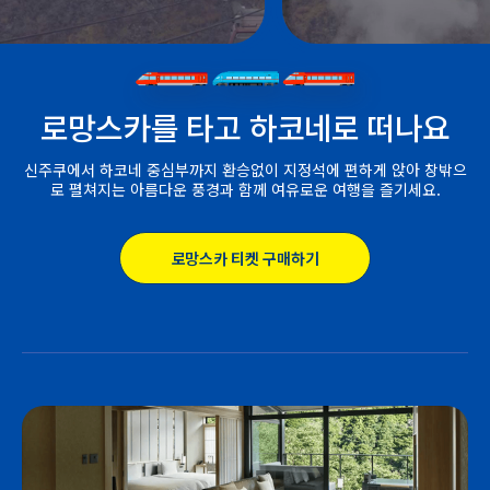
로망스카를 타고 하코네로 떠나요
신주쿠에서 하코네 중심부까지 환승없이 지정석에 편하게 앉아 창밖으
로 펼쳐지는 아름다운 풍경과 함께 여유로운 여행을 즐기세요.
로망스카 티켓 구매하기