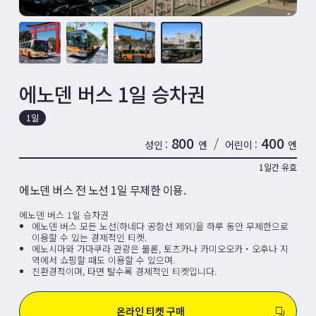
에노덴 버스 1일 승차권
1일
800
400
/
성인
엔
어린이
엔
1일간 유효
에노덴 버스 전 노선 1일 무제한 이용.
에노덴 버스 1일 승차권
에노덴 버스 모든 노선(하네다 공항선 제외)을 하루 동안 무제한으로
이용할 수 있는 경제적인 티켓.
에노시마와 가마쿠라 관광은 물론, 토츠카나 카미오오카・오후나 지
역에서 쇼핑할 때도 이용할 수 있으며.
친환경적이며, 타면 탈수록 경제적인 티켓입니다.
온라인 티켓 구매