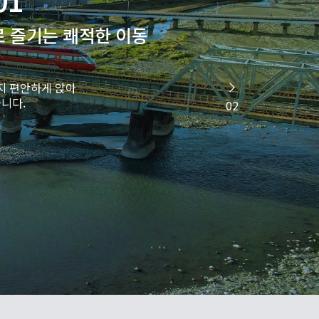
로 즐기는 쾌적한 이동
지 편안하게 앉아
니다.
02