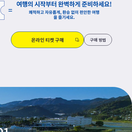
온라인 티켓 구매
구매 방법
01