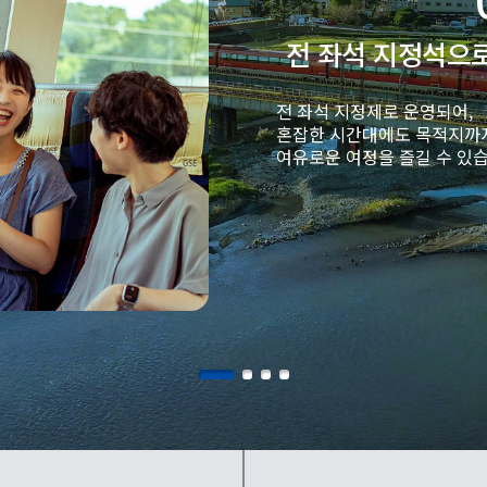
전 좌석 지정석으
전 좌석 지정제로 운영되어,
혼잡한 시간대에도 목적지까
여유로운 여정을 즐길 수 있습