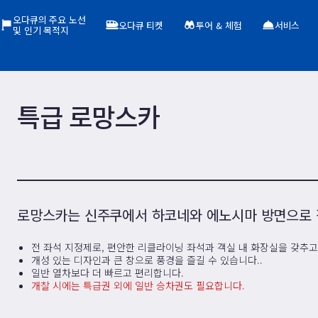
오다큐의 주요 노선
오다큐 티켓
투어 & 체험
서비스
및 인기 목적지
특급 로망스카
로망스카는 신주쿠에서 하코네와 에노시마 방면으로 
전 좌석 지정제로, 편안한 리클라이닝 좌석과 객실 내 화장실을 갖추고
개성 있는 디자인과 큰 창으로 풍경을 즐길 수 있습니다..
일반 열차보다 더 빠르고 편리합니다.
개찰 시에는 특급권 외에 일반 승차권도 필요합니다.