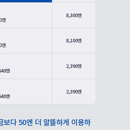
8,300엔
0엔
8,100엔
0엔
2,390엔
640엔
2,390엔
640엔
요금보다 50엔 더 알뜰하게 이용하