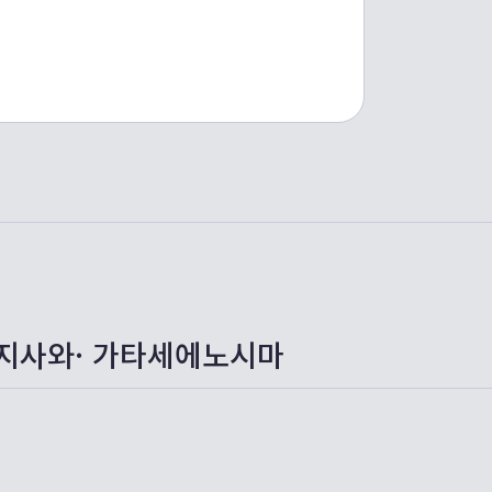
지사와·
가타세에노시마