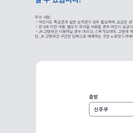
주의 사항:
・어린이도 특급권과 일반 승차권이 모두 필요하며, 요금은 성
・만 6세 미만 아동: 별도의 좌석을 사용할 경우 어린이 요금
・JR 고텐바선 이용하실 경우 마쓰다, 스루가오야마, 고텐바 
단, JR 고텐바선 구간만 단독으로 예매하는 것은 e-로망스카
출발