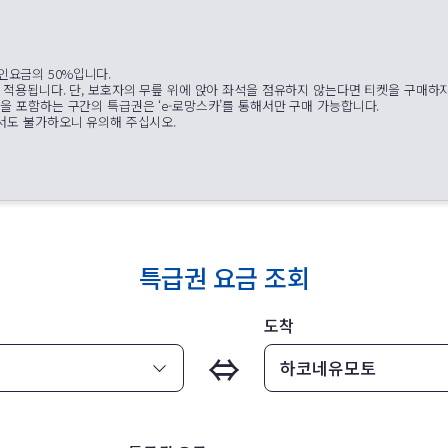
인요금의 50%입니다.
이 적용됩니다. 단, 보호자의 무릎 위에 앉아 좌석을 점유하지 않는다면 티켓을 구매하
역을 포함하는 구간의 특급권은 ‘e-로망스카’를 통해서만 구매 가능합니다.
에서도 불가하오니 유의해 주십시오.
특급권 요금 조회
도착
⇔