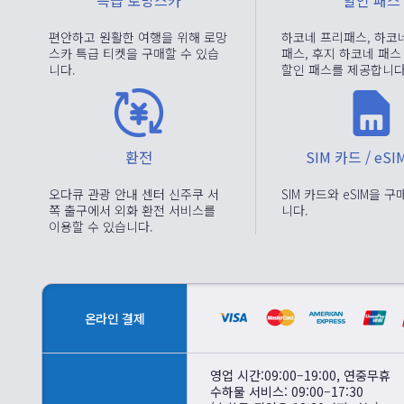
특급 로망스카
할인 패스
편안하고 원활한 여행을 위해 로망
하코네 프리패스, 하코
스카 특급 티켓을 구매할 수 있습
패스, 후지 하코네 패스
니다.
할인 패스를 제공합니다
환전
SIM 카드 / eS
오다큐 관광 안내 센터 신주쿠 서
SIM 카드와 eSIM을 
쪽 출구에서 외화 환전 서비스를
니다.
이용할 수 있습니다.
온라인 결제
영업 시간:09:00–19:00, 연중무휴
수하물 서비스: 09:00–17:30