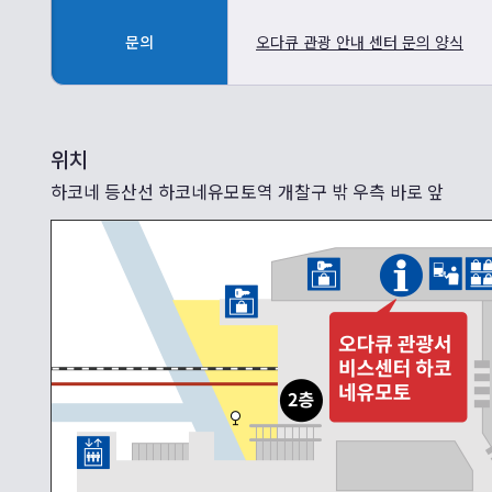
문의
오다큐 관광 안내 센터 문의 양식
위치
하코네 등산선 하코네유모토역 개찰구 밖 우측 바로 앞