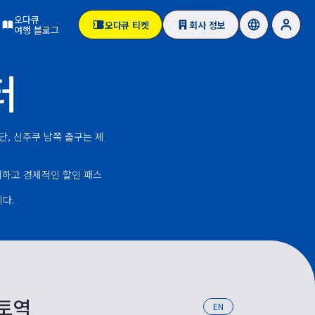
오다큐
오다큐 티켓
회사 정보
여행 블로그
터
단, 신주쿠 남쪽 출구는 제
편리하고 경제적인 할인 패스
다.
모토역
EN