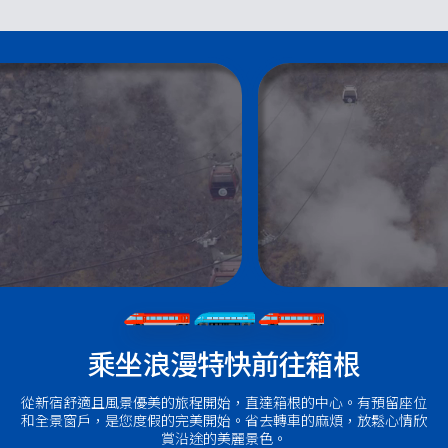
乘坐浪漫特快前往箱根
從新宿舒適且風景優美的旅程開始，直達箱根的中心。有預留座位
和全景窗戶，是您度假的完美開始。省去轉車的麻煩，放鬆心情欣
賞沿途的美麗景色。