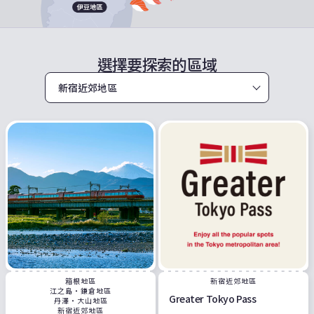
選擇要探索的區域
箱根地區
新宿近郊地區
江之島・鎌倉地區
Greater Tokyo Pass
丹澤・大山地區
新宿近郊地區