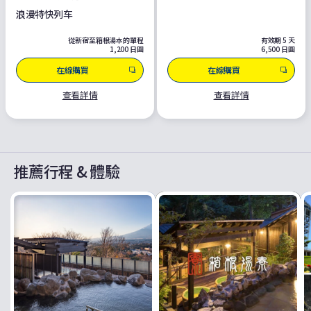
浪漫特快列车
從新宿至箱根湯本的單程
有效期 5 天
1,200 日圓
6,500 日圓
在線購買
在線購買
查看詳情
查看詳情
推薦行程 & 體驗