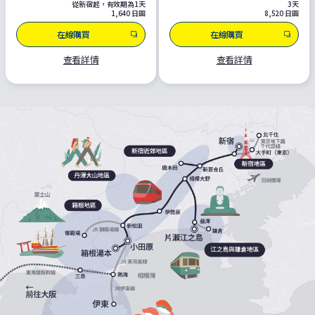
從新宿起，有效期為1天
3天
1,640 日圓
8,520 日圓
在線購買
在線購買
查看詳情
查看詳情