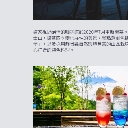
這家視野絕佳的咖啡館於2020年7月重新開
士山，隨著四季變化展現的美景。餐點選單包括使
堡」，以及採用靜岡縣自然環境豐富的山區栽
心打造的特色料理。