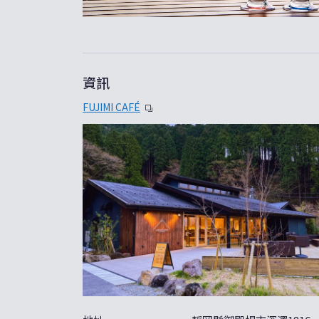
資訊
FUJIMI CAFÉ