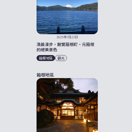
2025年7月23日
清晨漫步，飽覽箱根町・元箱根
的絕美景色
箱根地區
觀光
箱根地區