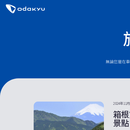
無論您是在車
2024年11
箱根
景點