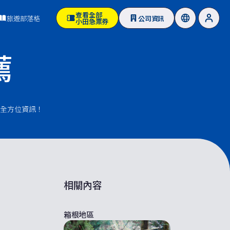
查看全部
旅遊部落格
公司資訊
小田急票券
薦
全方位資訊！
相關內容
箱根地區