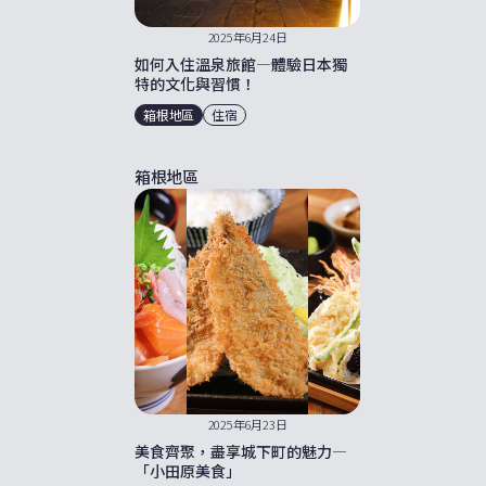
2025年6月24日
如何入住溫泉旅館—體驗日本獨
特的文化與習慣！
箱根地區
住宿
箱根地區
2025年6月23日
美食齊聚，盡享城下町的魅力—
「小田原美食」