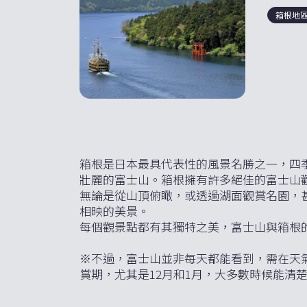
箱根地
箱根是日本最具代表性的風景名勝之一，四
壯麗的富士山。箱根擁有許多絕佳的富士山
無論是從山頂俯瞰，或透過湖面觀賞名園，
相映的美景。
每個觀景點都有其獨特之美，富士山與箱根
※不過，富士山並非每天都能看到，需在天氣
賞期，尤其是12月和1月，大多數時候能清