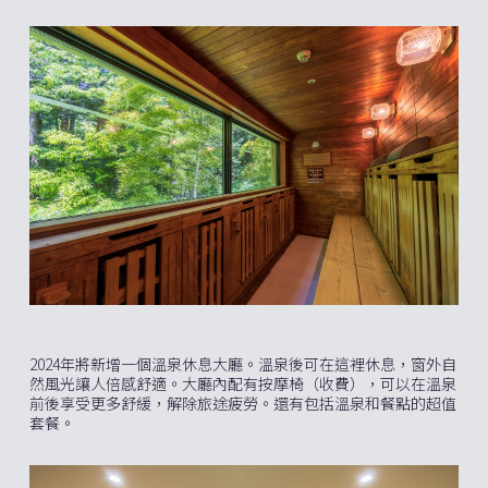
2024年將新增一個溫泉休息大廳。溫泉後可在這裡休息，窗外自
然風光讓人倍感舒適。大廳內配有按摩椅（收費），可以在溫泉
前後享受更多舒緩，解除旅途疲勞。還有包括溫泉和餐點的超值
套餐。