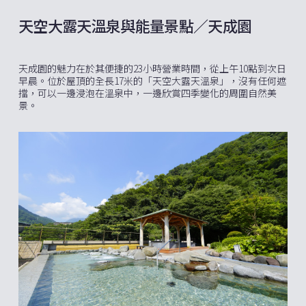
天空大露天溫泉與能量景點／天成園
天成園的魅力在於其便捷的23小時營業時間，從上午10點到次日
早晨。位於屋頂的全長17米的「天空大露天溫泉」，沒有任何遮
擋，可以一邊浸泡在溫泉中，一邊欣賞四季變化的周圍自然美
景。