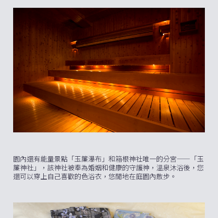
園內還有能量景點「玉簾瀑布」和箱根神社唯一的分宮——「玉
簾神社」，該神社被奉為婚姻和健康的守護神，溫泉沐浴後，您
還可以穿上自己喜歡的色浴衣，悠閒地在庭園內散步。