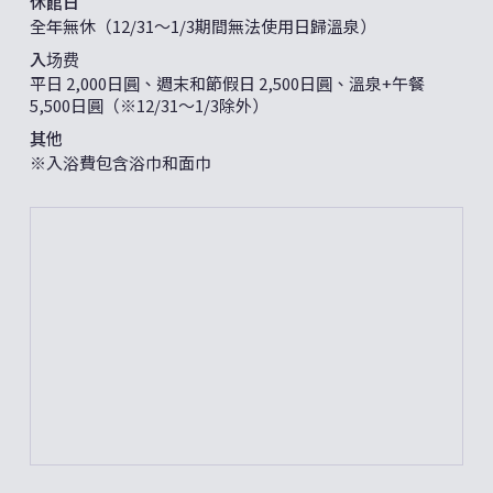
休館日
全年無休（12/31〜1/3期間無法使用日歸溫泉）
入场费
平日 2,000日圓、週末和節假日 2,500日圓、溫泉+午餐
5,500日圓（※12/31〜1/3除外）
其他
※入浴費包含浴巾和面巾