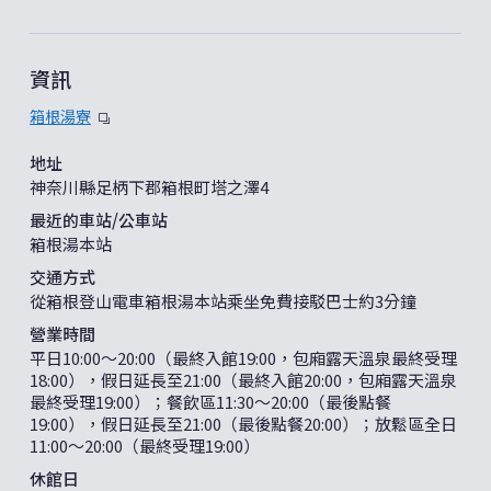
資訊
箱根湯寮
地址
神奈川縣足柄下郡箱根町塔之澤4
最近的車站/公車站
箱根湯本站
交通方式
從箱根登山電車箱根湯本站乘坐免費接駁巴士約3分鐘
營業時間
平日10:00〜20:00（最終入館19:00，包廂露天溫泉最終受理
18:00），假日延長至21:00（最終入館20:00，包廂露天溫泉
最終受理19:00）；餐飲區11:30〜20:00（最後點餐
19:00），假日延長至21:00（最後點餐20:00）；放鬆區全日
11:00～20:00（最終受理19:00）
休館日