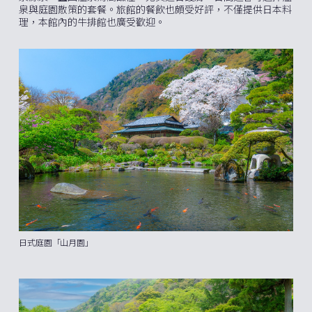
泉與庭園散策的套餐。旅館的餐飲也頗受好評，不僅提供日本料
理，本館內的牛排館也廣受歡迎。
日式庭園「山月園」