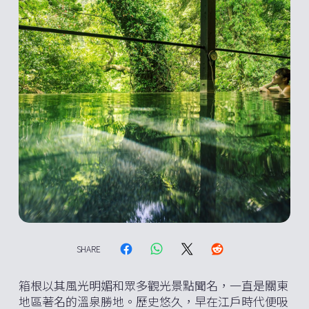
SHARE
箱根以其風光明媚和眾多觀光景點聞名，一直是關東
地區著名的溫泉勝地。歷史悠久，早在江戶時代便吸