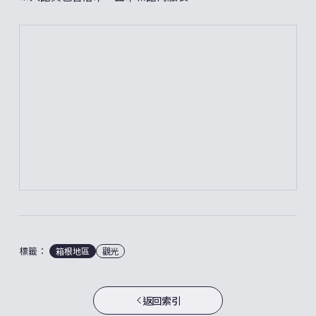
標籤：
箱根地區
觀光
返回索引