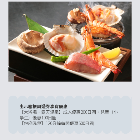
出示箱根周遊券享有優惠
【大浴場・露天溫泉】成人優惠200日圓，兒童（小
學生）優惠100日圓
【包廂溫泉】120分鐘每間優惠600日圓