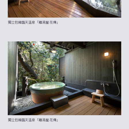
獨立包廂露天溫泉「離湯屋 花傳」
獨立包廂露天溫泉「離湯屋 花傳」