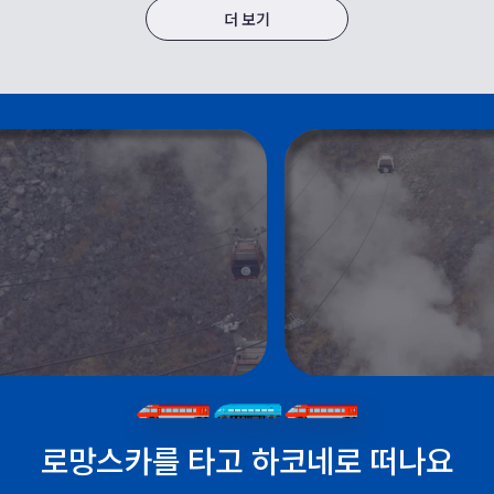
더 보기
로망스카를 타고 하코네로 떠나요