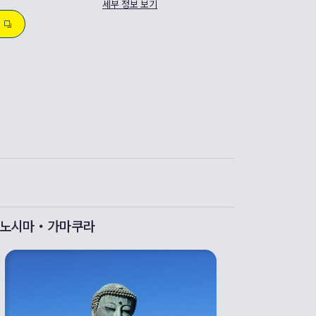
세부 정보 보기
노시마・가마쿠라