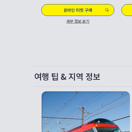
온라인 티켓 구매
세부 정보 보기
여행 팁 & 지역 정보