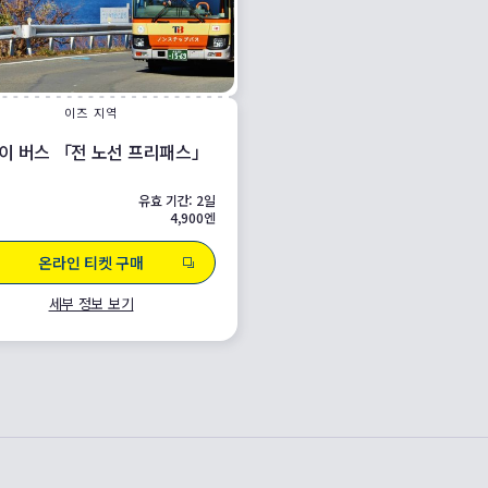
이즈 지역
이 버스 「전 노선 프리패스」
유효 기간: 2일
4,900엔
온라인 티켓 구매
세부 정보 보기