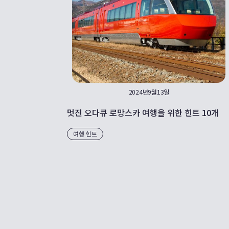
2024년9월13일
멋진 오다큐 로망스카 여행을 위한 힌트 10개
여행 힌트