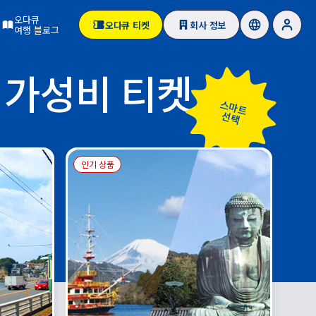
오다큐
오다큐 티켓
회사 정보
여행 블로그
 가성비 티켓
스마트
선택
인기 상품