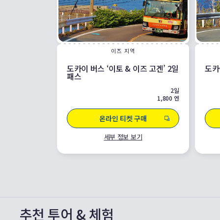
이즈 지역
도카이 버스 ‘이토 & 이즈 고겐’ 2일
도카
패스
2일
1,800 엔
온라인 티켓 구매
세부 정보 보기
추천 투어 & 체험