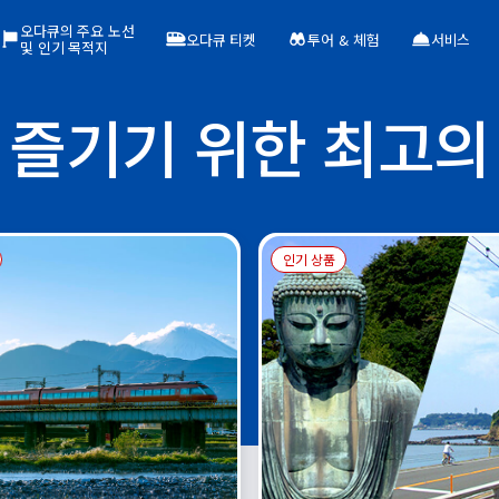
오다큐의 주요 노선
오다큐 티켓
투어 & 체험
서비스
및 인기 목적지
 즐기기 위한 최고의
인기 상품