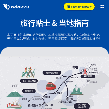
查看全部小田急票券
旅行贴士 & 当地指南
本页面提供实用的旅行建议、本地推荐和独家攻略，助您轻松畅游。
无论是车站导览、必尝美食，还是秘境探索，我们都为您精心准备！