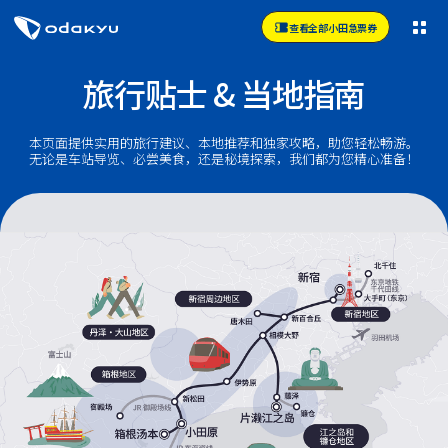
查看全部小田急票券
旅行贴士 & 当地指南
本页面提供实用的旅行建议、本地推荐和独家攻略，助您轻松畅游。
无论是车站导览、必尝美食，还是秘境探索，我们都为您精心准备！