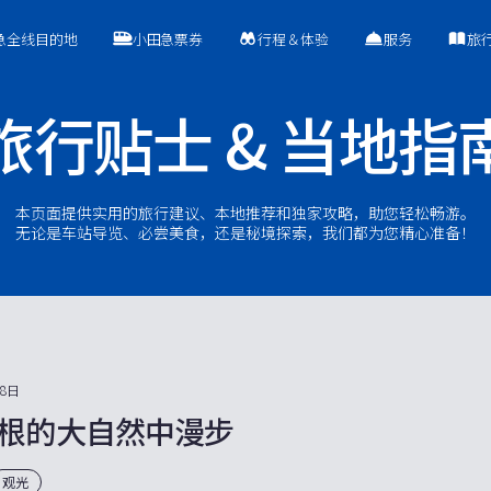
急全线目的地
小田急票券
行程＆体验
服务
旅
旅行贴士 & 当地指
本页面提供实用的旅行建议、本地推荐和独家攻略，助您轻松畅游。
无论是车站导览、必尝美食，还是秘境探索，我们都为您精心准备！
28日
根的大自然中漫步
观光