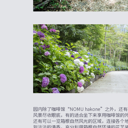
园内除了咖啡馆“NOMU hakone”之外
风景尽收眼底，有的适合坐下来享用咖啡馆的
还有可以一览箱根自然风光的区域，连接各个
到淡淡的清香。充分利用箱根自然环境的花艺