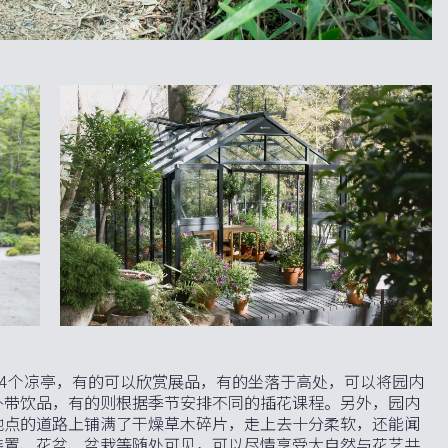
，还有4个凉亭，有的可以欣赏展品，有的坐落于高处，可以将园内
外带饮品，有的则根据季节安排不同的插花课程。另外，园内
地点的道路上铺满了干燥草木碎片，走上去十分柔软，还能闻
装置、花盆、盆栽等随处可见，可以尽情享受大自然与花艺共