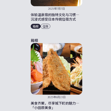
2025年7月7日
体验温泉宿的独特文化与习惯—
沉浸式感受日本传统住宿方式
箱根
住宿
箱根
2025年6月23日
美食齐聚，尽享城下町的魅力—
「小田原美食」