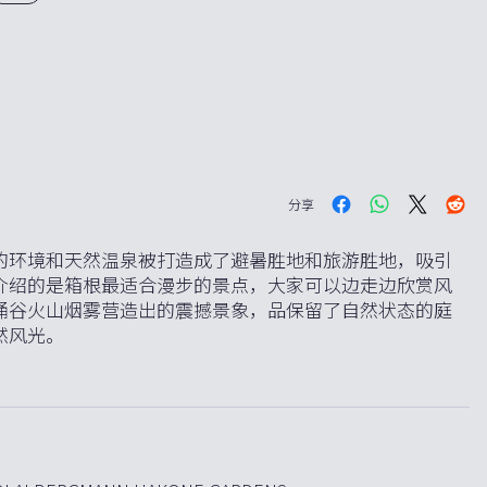
分享
的环境和天然温泉被打造成了避暑胜地和旅游胜地，吸引
介绍的是箱根最适合漫步的景点，大家可以边走边欣赏风
涌谷火山烟雾营造出的震撼景象，品保留了自然状态的庭
然风光。