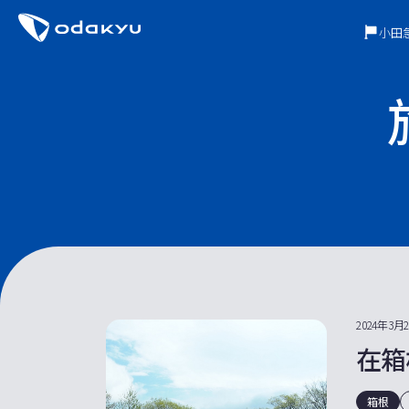
小田
2024年3月
在箱
箱根