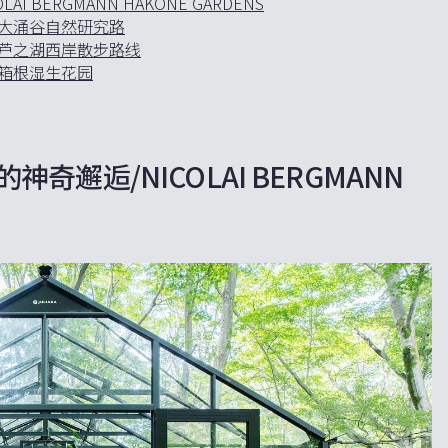
BERGMANN HAKONE GARDENS
大涌谷自然研究路
/芦之湖西岸散步路线
箱根湿生花园
邂逅/NICOLAI BERGMANN