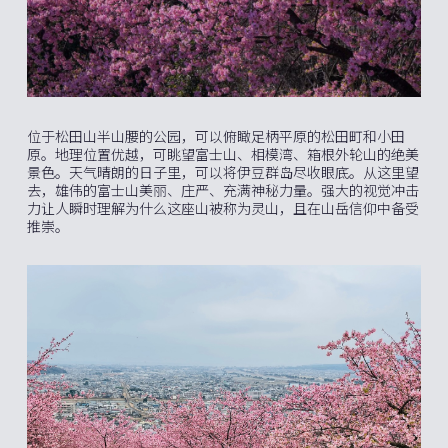
位于松田山半山腰的公园，可以俯瞰足柄平原的松田町和小田
原。地理位置优越，可眺望富士山、相模湾、箱根外轮山的绝美
景色。天气晴朗的日子里，可以将伊豆群岛尽收眼底。从这里望
去，雄伟的富士山美丽、庄严、充满神秘力量。强大的视觉冲击
力让人瞬时理解为什么这座山被称为灵山，且在山岳信仰中备受
推崇。