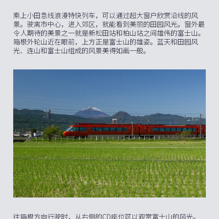
乘上小田急线浪漫特快列车，可以通过超大窗户欣赏沿线的风
景。驶离市中心，进入郊区，就能看到美丽的田园风光。窗外最
令人期待的美景之一就是新松田站和柏山站之间雄伟的富士山。
箱根外轮山近在眼前，上方正是富士山的雄姿。蓝天和田园风
光、连山和富士山组成的风景美得如画一般。
往箱根方向行驶时，从右侧的CD座位可以观赏富士山的风光。