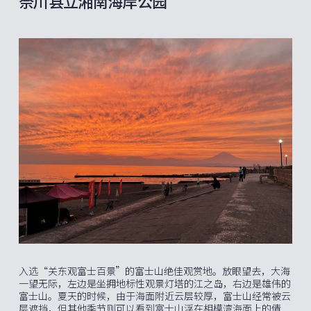
奈川县立湘南海岸公园
入选“关东观富士百景”的富士山绝佳观赏地。放眼望去，大海
一望无际，左边是坐拥地标性观景灯塔的江之岛，右边是雄伟的
富士山。夏天的时候，由于海面附近云层较厚，富士山经常被云
层遮挡，但其他季节则可以看到富士山浮在相模湾海面上的倩