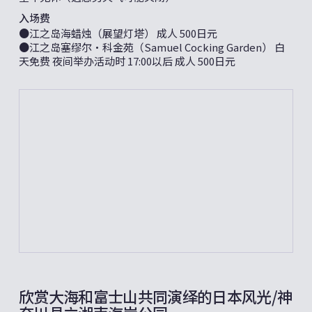
入场费
●江之岛海蜡烛（展望灯塔） 成人 500日元
●江之岛塞缪尔•科金苑（Samuel Cocking Garden） 白
天免费 夜间举办活动时 17:00以后 成人 500日元
欣赏大海和富士山共同演绎的日本风光/神