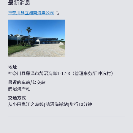
最新消息
神奈川县立湘南海岸公园
地址
神奈川县藤泽市鹄沼海岸1-17-3（管理事务所 冲浪村）
最近的车站/公交站
鹄沼海岸站
交通方式
从小田急江之岛线[鹄沼海岸站]步行10分钟