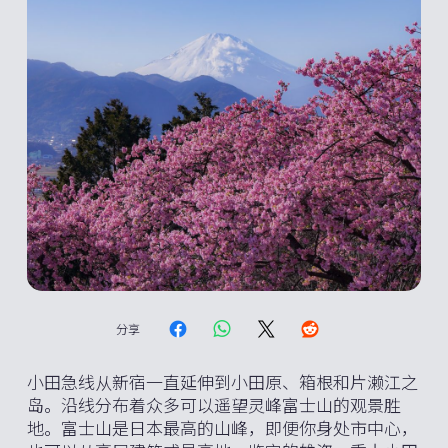
分享
小田急线从新宿一直延伸到小田原、箱根和片濑江之
岛。沿线分布着众多可以遥望灵峰富士山的观景胜
地。富士山是日本最高的山峰，即便你身处市中心，