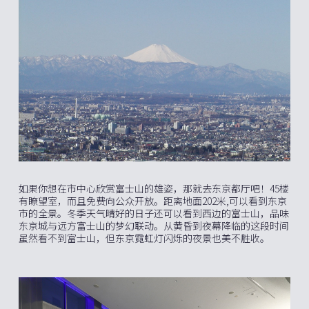
如果你想在市中心欣赏富士山的雄姿，那就去东京都厅吧！45楼
有瞭望室，而且免费向公众开放。距离地面202米,可以看到东京
市的全景。冬季天气晴好的日子还可以看到西边的富士山，品味
东京城与远方富士山的梦幻联动。从黄昏到夜幕降临的这段时间
虽然看不到富士山，但东京霓虹灯闪烁的夜景也美不胜收。