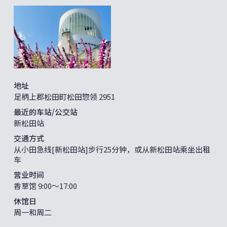
地址
足柄上郡松田町松田惣领 2951
最近的车站/公交站
新松田站
交通方式
从小田急线[新松田站]步行25分钟，或从新松田站乘坐出租
车
营业时间
香草馆 9:00～17:00
休馆日
周一和周二