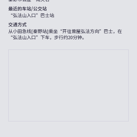
最近的车站/公交站
“弘法山入口”巴士站
交通方式
从小田急线[秦野站]乘坐“开往曾屋弘法方向”巴士，在
“弘法山入口”下车，步行约20分钟。