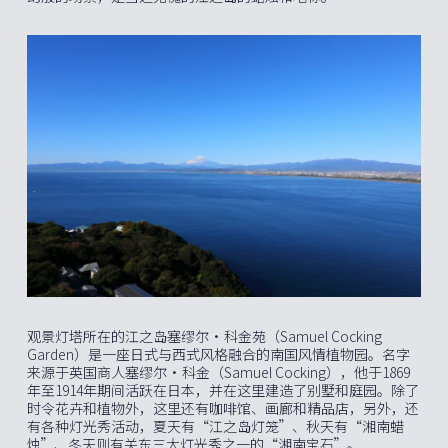
观景灯塔所在的江之岛塞缪尔•科金苑（Samuel Cocking
Garden）是一座日式与西式风格融合的南国风情植物园。名字
来源于英国商人塞缪尔·科金（Samuel Cocking），他于1869
年至1914年期间活跃在日本，并在这里建造了别墅和庭园。除了
时令花卉和植物外，这里还有咖啡馆、画廊和精品店，另外，还
有各种灯光秀活动，夏天有“江之岛灯笼”、秋天有“湘南蜡
烛”、冬天则有关东三大灯光秀之一的“湘南宝石”。