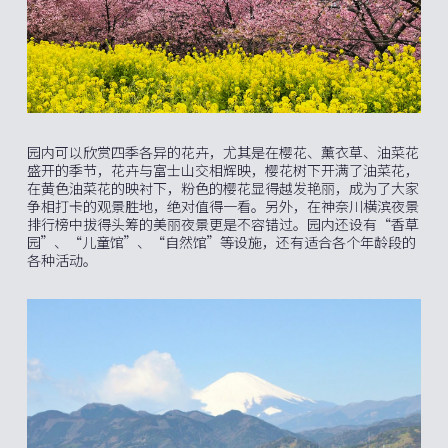
园内可以欣赏四季各异的花卉，尤其是在樱花、薰衣草、油菜花
盛开的季节，花卉与富士山交相辉映，樱花树下开满了油菜花，
在黄色油菜花的映衬下，粉色的樱花显得越发艳丽，成为了大家
争相打卡的观景胜地，绝对值得一看。另外，在神奈川横滨夜景
排行榜中拔得头筹的美丽夜景更是不容错过。园内还设有“香草
园”、“儿童馆”、“自然馆”等设施，还有适合各个年龄段的
各种活动。