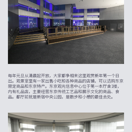
每年元旦从清晨起开放，大家都争相来这里观赏新年第一个日
出。观景室里有一家出售小吃和各种商品的店铺，可以选购东京
限定商品和东京特产。东京观光信息中心位于第一本厅舍1楼，
内有礼品店，主要经营东京传统工艺品和展示文化的商品、食
品。都厅前就是新宿中央公园，是散步和小憩的最佳去处。