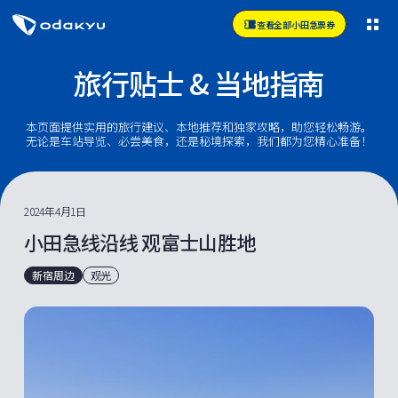
查看全部小田急票券
旅行贴士 & 当地指南
本页面提供实用的旅行建议、本地推荐和独家攻略，助您轻松畅游。
无论是车站导览、必尝美食，还是秘境探索，我们都为您精心准备！
2024年4月1日
小田急线沿线 观富士山胜地
新宿周边
观光