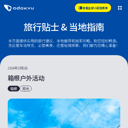
查看全部小田急票券
旅行贴士 & 当地指南
本页面提供实用的旅行建议、本地推荐和独家攻略，助您轻松畅游。
无论是车站导览、必尝美食，还是秘境探索，我们都为您精心准备！
2024年5月8日
箱根户外活动
箱根
观光