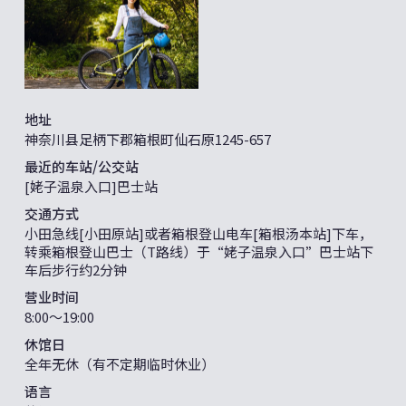
地址
神奈川县足柄下郡箱根町仙石原1245-657
最近的车站/公交站
[姥子温泉入口]巴士站
交通方式
小田急线[小田原站]或者箱根登山电车[箱根汤本站]下车，
转乘箱根登山巴士（T路线）于“姥子温泉入口”巴士站下
车后步行约2分钟
营业时间
8:00～19:00
休馆日
全年无休（有不定期临时休业）
语言