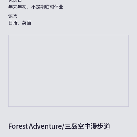
年末年初、不定期临时休业
语言
日语、英语
Forest Adventure/三岛空中漫步道