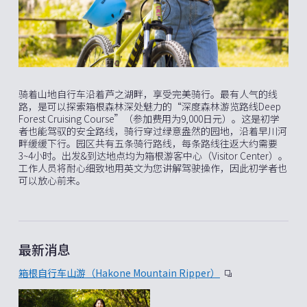
骑着山地自行车沿着芦之湖畔，享受完美骑行。最有人气的线
路，是可以探索箱根森林深处魅力的“深度森林游览路线Deep
Forest Cruising Course”（参加费用为9,000日元）。这是初学
者也能驾驭的安全路线，骑行穿过绿意盎然的园地，沿着早川河
畔缓缓下行。园区共有五条骑行路线，每条路线往返大约需要
3~4小时。出发&到达地点均为箱根游客中心（Visitor Center）。
工作人员将耐心细致地用英文为您讲解驾驶操作，因此初学者也
可以放心前来。
最新消息
箱根自行车山游（Hakone Mountain Ripper）