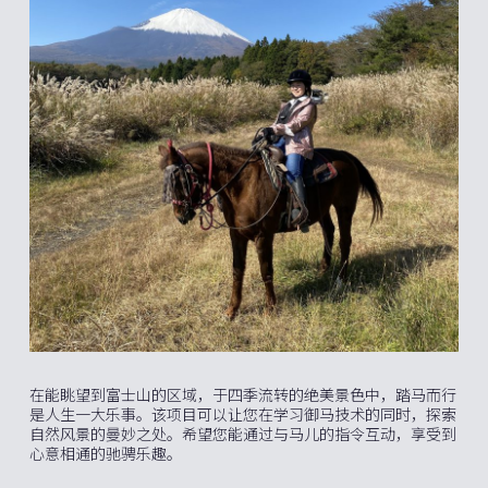
在能眺望到富士山的区域，于四季流转的绝美景色中，踏马而行
是人生一大乐事。该项目可以让您在学习御马技术的同时，探索
自然风景的曼妙之处。希望您能通过与马儿的指令互动，享受到
心意相通的驰骋乐趣。