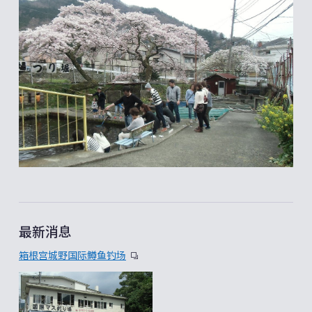
最新消息
箱根宫城野国际鳟鱼钓场