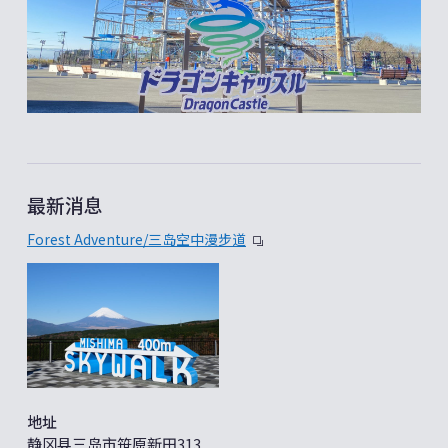
最新消息
Forest Adventure/三岛空中漫步道
地址
静冈县三岛市笹原新田313