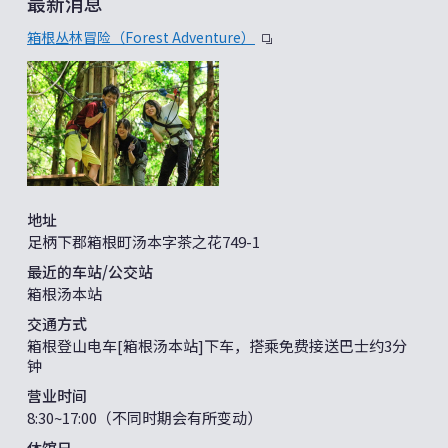
最新消息
箱根丛林冒险（Forest Adventure）
地址
足柄下郡箱根町汤本字茶之花749-1
最近的车站/公交站
箱根汤本站
交通方式
箱根登山电车[箱根汤本站]下车，搭乘免费接送巴士约3分
钟
营业时间
8:30~17:00（不同时期会有所变动）
休馆日