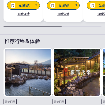
在线购票
在线购票
在线
查看详情
查看详情
查看
推荐行程＆体验
景点门票
景点门票