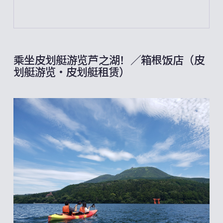
乘坐皮划艇游览芦之湖！／箱根饭店（皮
划艇游览・皮划艇租赁）