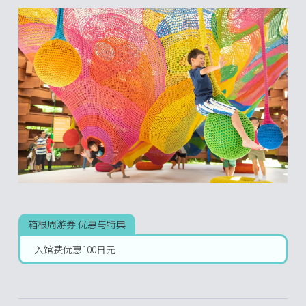
箱根周游券 优惠与特典
入馆费优惠100日元