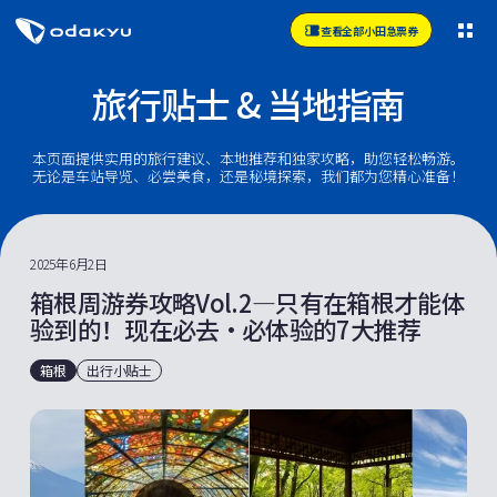
查看全部小田急票券
旅行贴士 & 当地指南
本页面提供实用的旅行建议、本地推荐和独家攻略，助您轻松畅游。
无论是车站导览、必尝美食，还是秘境探索，我们都为您精心准备！
2025年6月2日
箱根周游券攻略Vol.2—只有在箱根才能体
验到的！现在必去·必体验的7大推荐
箱根
出行小贴士