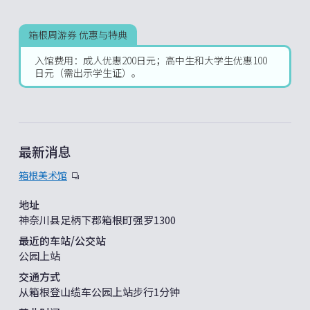
箱根周游券 优惠与特典
入馆费用：成人优惠200日元；高中生和大学生优惠100
日元（需出示学生证）。
最新消息
箱根美术馆
地址
神奈川县足柄下郡箱根町强罗1300
最近的车站/公交站
公园上站
交通方式
从箱根登山缆车公园上站步行1分钟