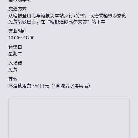
交通方式
从箱根登山电车箱根汤本站步行7分钟，或搭乘箱根汤寮的
免费接驳巴士，在“箱根迷你高尔夫前”站下车
营业时间
10:00〜18:00
休馆日
星期二
入场费
免费
其他
淋浴使用费 550日元（*含洗发水等用品）