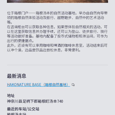
位于箱根门户——箱根汤本的自然活动基地，举办由自然向导带
领的箱根自然体验活动及旅行、越野跑步、自然中的艺术活动
等。
在咨询柜台可以获取各种信息，如果想体验自然相关的活动，可
以在这里获取信息并办理手续，还可以为登山、徒步旅行、骑行
等活动做好准备。基地内配备了投币式储物柜和淋浴间，可作为
出行的便捷据点。
此外，还设有可以享用咖啡和啤酒的咖啡休息室，活动结束后可
以冲个澡，边品尝饮品边放松休息，非常便利。
最新消息
HAKONATURE BASE（箱根自然基地）
地址
神奈川县足柄下郡箱根町汤本740
最近的车站/公交站
箱根汤本站