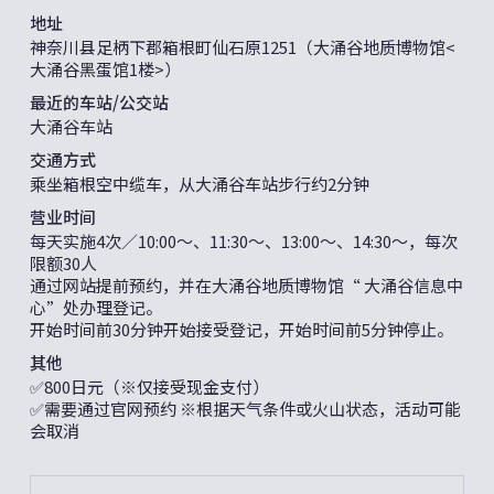
地址
神奈川县足柄下郡箱根町仙石原1251（大涌谷地质博物馆<
大涌谷黑蛋馆1楼>）
最近的车站/公交站
大涌谷车站
交通方式
乘坐箱根空中缆车，从大涌谷车站步行约2分钟
营业时间
每天实施4次／10:00〜、11:30〜、13:00〜、14:30〜，每次
限额30人
通过网站提前预约，并在大涌谷地质博物馆“ 大涌谷信息中
心”处办理登记。
开始时间前30分钟开始接受登记，开始时间前5分钟停止。
其他
✅800日元（※仅接受现金支付）
✅需要通过官网预约 ※根据天气条件或火山状态，活动可能
会取消