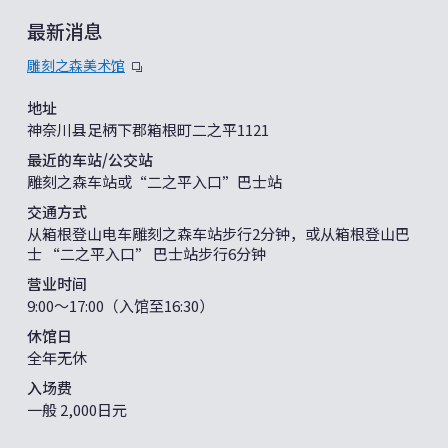
最新消息
雕刻之森美术馆
地址
神奈川县足柄下郡箱根町二之平1121
最近的车站/公交站
雕刻之森车站或“二之平入口”巴士站
交通方式
从箱根登山电车雕刻之森车站步行2分钟，或从箱根登山巴
士 “二之平入口” 巴士站步行6分钟
营业时间
9:00〜17:00（入馆至16:30）
休馆日
全年无休
入场费
一般 2,000日元