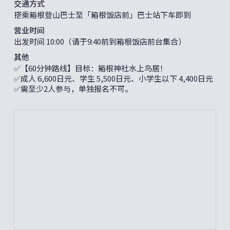
交通方式
搭乘箱根登山巴士至「箱根饭店前」巴士站下车即到
营业时间
出发时间 10:00（请于9:40前到箱根饭店前台集合）
其他
✅【60分钟路线】目标：箱根神社水上鸟居！
✅成人 6,600日元、学生 5,500日元、小学生以下 4,400日元
✅需至少2人参与，单独报名不可。