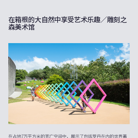
在箱根的大自然中享受艺术乐趣／雕刻之
森美术馆
在占地7万平方米的宽广空间中，展示了包括罗丹在内的世界著