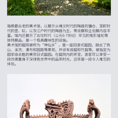
箱根最古老的美术馆，以展示从绳文时代的陶器到镰仓、室町时
代的壶、缸，以及江户时代的陶器为主，常设展和企划展内容丰
富。馆内还展示了古坟时代（公元6-7世纪）罕见的兔形埴轮等
独特展品，是一个极具趣味性的设施。
美术馆的庭院被称为“神仙乡”，是一座回游式庭园，融合了筑
山、溪流、瀑布和园路等景观，并设有苔庭和竹庭等，被指定为
国家级名胜的美丽日式庭园。在庭院内的茶室，游客可以享受一
段仿佛置身于深绿色世界中的品茶时光，这将是一段令人难忘的
体验。