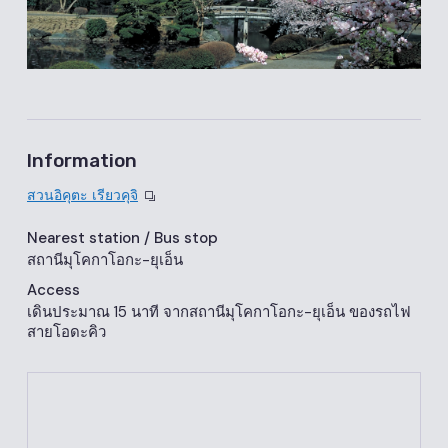
Information
สวนอิคุตะ เรียวคุจิ
Nearest station
/ Bus stop
สถานีมุโคกาโอกะ-ยุเอ็น
Access
เดินประมาณ 15 นาที จากสถานีมุโคกาโอกะ-ยุเอ็น ของรถไฟ
สายโอดะคิว