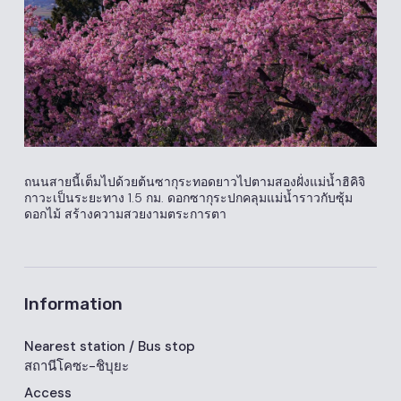
ถนนสายนี้เต็มไปด้วยต้นซากุระทอดยาวไปตามสองฝั่งแม่น้ำฮิคิจิ
กาวะเป็นระยะทาง 1.5 กม. ดอกซากุระปกคลุมแม่น้ำราวกับซุ้ม
ดอกไม้ สร้างความสวยงามตระการตา
Information
Nearest station
/ Bus stop
สถานีโคซะ-ชิบุยะ
Access