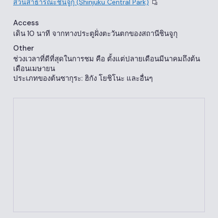
สวนสาธารณะชินจูกุ (Shinjuku Central Park)
Access
เดิน 10 นาที จากทางประตูฝั่งตะวันตกของสถานีชินจูกุ
Other
ช่วงเวลาที่ดีที่สุดในการชม คือ ตั้งแต่ปลายเดือนมีนาคมถึงต้น
เดือนเมษายน
ประเภทของต้นซากุระ: ฮิกัง โยชิโนะ และอื่นๆ