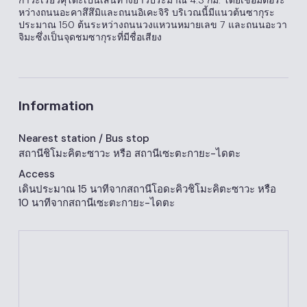
หว่างถนนอะคาสึสึมิและถนนอิเคะจิริ บริเวณนี้มีแนวต้นซากุระ
ประมาณ 150 ต้นระหว่างถนนวงแหวนหมายเลข 7 และถนนอะวา
จิมะซึ่งเป็นจุดชมซากุระที่มีชื่อเสียง
Information
Nearest station
/ Bus stop
สถานีชิโมะคิตะซาวะ หรือ สถานีเซะตะกายะ-ไดตะ
Access
เดินประมาณ 15 นาทีจากสถานีโอดะคิวชิโมะคิตะซาวะ หรือ
10 นาทีจากสถานีเซะตะกายะ-ไดตะ