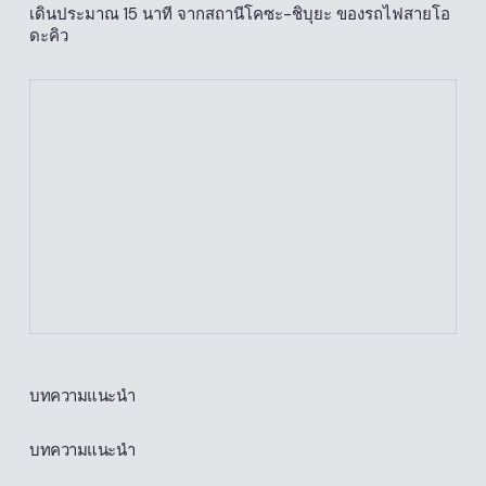
เดินประมาณ 15 นาที จากสถานีโคซะ-ชิบุยะ ของรถไฟสายโอ
ดะคิว
บทความแนะนำ
บทความแนะนำ