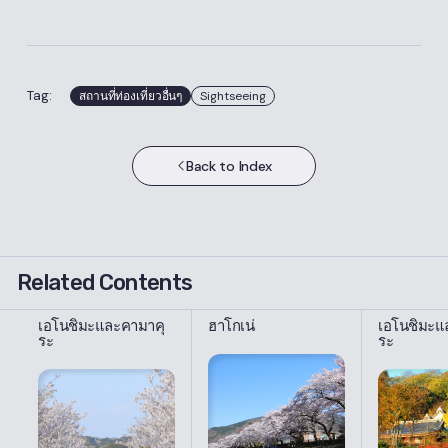
Tag:
สถานที่ท่องเที่ยวอื่นๆ
Sightseeing
Back to Index
Related Contents
เอโนชิมะและคามาคุ
ฮาโกเน่
เอโนชิมะแ
ระ
ระ