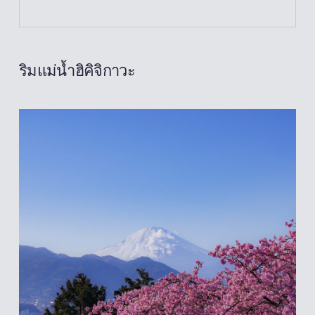
ริมแม่น้ำฮิคิจิกาวะ