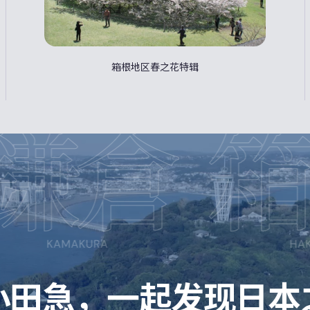
箱根地区春之花特辑
小田急，一起发现日本