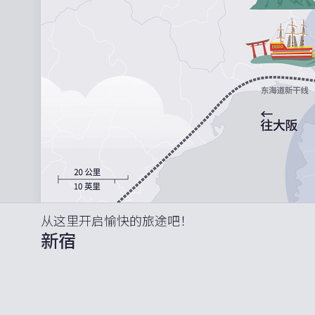
从这里开启愉快的旅途吧！
新宿