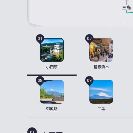
01
02
小田原
箱根汤本
08
09
御殿场
三岛
01