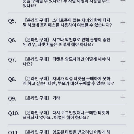
이 표시됩니다: 버튼을 탭하여 환불 절차를 진행합니다. [환불]
켓을 구매할 수 있나요? 두 사람 이상이 사용할 수도
버튼이 표시되지 않은 티켓은 원칙적으로 환불이 불가능합니다.
있나요?
A4.
【로망스카 특급권】
Q5.
하나의 스마트폰으로, 여러장의 티켓을 구매하는 것과 여러명이
【온라인 구매】 스마트폰이 없는 자녀와 함께 디지
이용하는 것이 각각 가능합니다. 승차 시에 티켓 제시는 필요하
털 하코네 프리패스를 사용하여 여행할 수 있습니까?
지
A5.
않으나 열차 승무원이 요청할 경우에는 오다큐 디지털 티켓 공식
디지털 하코네 프리패스는 동일한 스마트폰에서 이용 가능한 매
Q6.
사이트(EMot 온라인 티켓) 홈 화면의 [특급권 구매/확인] 또는
수가 1매로 한정되어 있으며,
【온라인 구매】 사고나 악천후로 인해 운행이 중단
EMot 앱 내
1매의 티켓으로 이용 가능한 인원은 1인 한정입니다. 따라서 자
된 경우, 티켓 환불은 어떻게 해야 하나요?
의 [특급권] 탭에서 이용 화면 제시해주시기 바랍니다.
녀 뿐만 아니라 스마트폰을 가지고 있지 않은 분은 이용하실 수
A6.
없습니다.
【특급 로망스카】
Q7.
※6살 이하의 어린이는 무료입니다.(티켓은 필요하지 않습니다)
【로망스카 특급권 이외의 티켓】
EMot 앱 및
오다큐 디지털 티켓 공식 사이트(EMot 온라인 티켓)
【온라인 구매】 티켓을 양도하려면 어떻게 해야 하
를 통해 구매한
나요?
특급 로망스카의 경우, 해당 열차의 전 구간 운행이 중단되면 자
티켓 종류에 따라 3가지 유형으로 나뉩니다.
A7.
동으로 전액 환불됩니다.
양도 가능한 티켓 종류 및 양도 방법에 대한 자세한 내용은
안내
1.1대의 스마트폰으로 동시에 이용 가능한 매수는 1매 한정이며,
Q8.
페이지에서 확인해 주십시오.
1장의 티켓으로 한사람만 이용 할수 있습니다. 어린이를 포함한
【온라인 구매】 자녀가 직접 티켓을 구매하지 못하
스마트폰을
또한 자동 환불 전에 고객님이 직접 환불 절차를 진행한 경우,
게 하고 싶습니다만, 부모가 대신 구매할 수 있습니까?
가지고 있지 않은 사람은 이용 하실 수 없습니다. (예: 디지털 하
수수료가 일시적으로 부과될 수 있으나,
A8.
코네 프리패스)
운행중단이 확인된 후 2일 이내에 해당 수수료는 환불됩니다.
양도가 가능한 티켓이라면, 부모나 보호자의 자녀의 스마트폰
Q9.
2. 스마트폰 한 대에 여러장의 티켓은 동시에 사용 할수 있지만,
(※키즈용은 제외)으로 티켓을 구입 후 양도 할 수 있습니다. 양
【온라인 구매】 기타
티켓 1매당 한 명에게만 유효합니다.
도 가능한 티켓과 방법은 안내 페이지에서 확인해 주십시오.
고객님께서 별도로 조치하실 필요는 없습니다.
A9.
하나의 스마트폰에서 여러장의 티켓을 사용 할 때는 각 티켓별로
※일본여행/도부톱투어스/오다큐여행의 예약사이트에서 티켓을
위 사항에 기재 되어있지 않는 내용 및 온라인 구매 관련 문의는
1매씩 티켓 화면을 제시해 주어야합니다.
Q10.
구매하신 분이나 쿠폰코드로 티켓을 구입하신 분은 양도가 불가
여기
를 클릭해 주십시오.
【온라인 구매】 다시 로그인했더니 구매한 티켓이
【특급 로망스카 이외의 티켓】
3. 1매의 티켓으로도 구매 시 선택한 다 인원의 이용이 가능한 티
능 합니다. 스마트폰으로 티켓을 직접 발급 받아주시길 바랍니
표시되지 않아요 . 어떻게 해야 하나요?
운행중 사고로 인해 운행이 중단된 경우에는,
켓.
다.
역 직원에게 해당 사실을 신고한 후 EMot 서포트 데스크로 신청
A10.
티켓 구매 시와 다른 방법으로 로그인한 경우에는, 티켓이 표시
해 주시기 바랍니다.
상기 1,2의 일부 티켓은 대표자가 여러 매를 구매한 경우에, 자녀
Q11.
되지 않습니다.
【온라인 구매】 양도된 티켓을 받으려면 어떻게 해