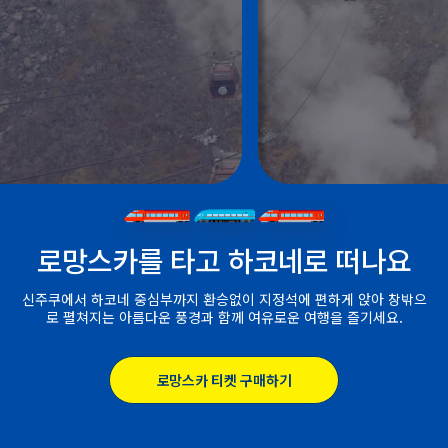
로망스카를 타고 하코네로 떠나요
신주쿠에서 하코네 중심부까지 환승없이 지정석에 편하게 앉아 창밖으
로 펼쳐지는 아름다운 풍경과 함께 여유로운 여행을 즐기세요.
로망스카 티켓 구매하기