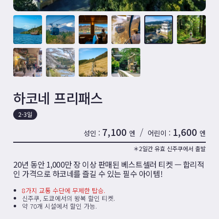
하코네 프리패스
2-3일
7,100
1,600
/
성인
엔
어린이
엔
＊2일간 유효 신주쿠에서 출발
20년 동안 1,000만 장 이상 판매된 베스트셀러 티켓 — 합리적
인 가격으로 하코네를 즐길 수 있는 필수 아이템!
8가지 교통 수단에 무제한 탑승.
신주쿠, 도쿄에서의 왕복 할인 티켓.
약 70개 시설에서 할인 가능.