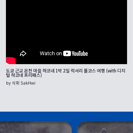
도쿄 근교 온천 마을 하코네 1박 2일 럭셔리 풀코스 여행 (with 디지
털 하코네 프리패스)
by 삭휘 SakHwi