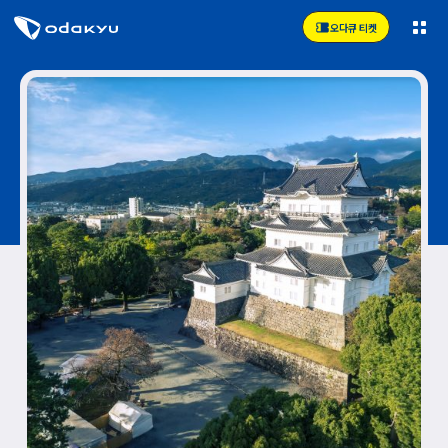
오다큐 티켓