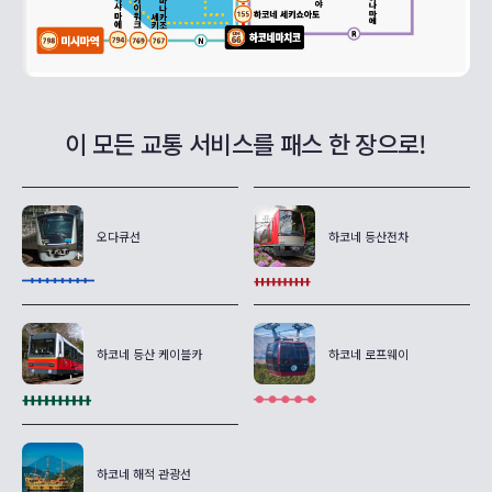
이 모든 교통 서비스를 패스 한 장으로!
오다큐선
하코네 등산전차
하코네 등산 케이블카
하코네 로프웨이
하코네 해적 관광선