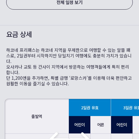
전체 일정 보기
요금 상세
하코네 프리패스는 하코네 지역을 무제한으로 여행할 수 있는 알뜰 패
스로, 2일권부터 시작하지만 당일치기 여행에도 충분히 가치가 있습니
다.
오사카나 교토 등 간사이 지역에서 방문하는 여행객들에게 특히 편리
합니다.
단 1,200엔을 추가하면, 특별 급행 ‘로망스카’를 이용해 더욱 편안하고
원활한 이동을 즐기실 수 있습니다.
2일권 유효
3일권 유
출발역
어린이
어른
어린이