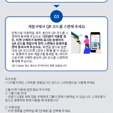
03
개찰구에서 QR 코드를 스캔해 주세요
단독으로 이용하실 경우, 본인의 QR 코드를 스
캔하여 통과해 주십시오.
다인원이 이용할 경
우, 티켓 구매자가 화면에 표시된 동행자의
QR 코드를 개찰구에 먼저 스캔해서 동행자를
먼저 통과시켜 주십시오.
화면을 옆으로 밀면
다음 QR 코드(티켓 1장당 1개)를 볼 수 있습니
다. 동행자가 모두 개찰구를 통과한 후, 마지막
으로 티켓 구매자 본인의 QR 코드를 스캔하여
통과해 주십시오.
QR Code는 덴소 웨이브 주식회사의 등록 상표입니다.
주의사항:
• 디지털 티켓은 스마트폰 전용입니다. 반드시 스마트폰으로 이용해 주세요.
그룹 티켓 이용에 관한 중요 주의사항:
1) 그룹 이용 안내
・단말기 1대로 여러 장을 구매하여 그룹이 함께 이용하실 수 있습니다. 스마트폰이
없으신 동행자와 함께 이용할 때 유용합니다.
2) 구매 방법
・티켓 종류를 선택하실 때 [단체용] 을 선택해 주세요.