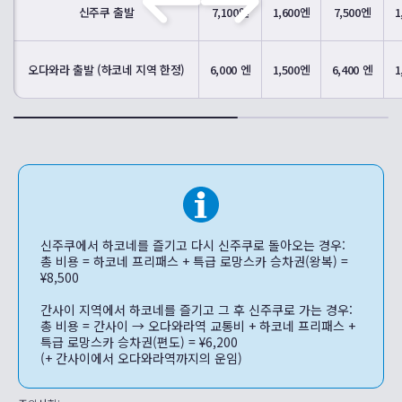
신주쿠 출발
7,100엔
1,600엔
7,500엔
1
오다와라 출발 (하코네 지역 한정)
6,000 엔
1,500엔
6,400 엔
1
신주쿠에서 하코네를 즐기고 다시 신주쿠로 돌아오는 경우:
총 비용 = 하코네 프리패스 + 특급 로망스카 승차권(왕복) =
¥8,500
간사이 지역에서 하코네를 즐기고 그 후 신주쿠로 가는 경우:
총 비용 = 간사이 → 오다와라역 교통비 + 하코네 프리패스 +
특급 로망스카 승차권(편도) = ¥6,200
(+ 간사이에서 오다와라역까지의 운임)