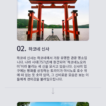
02.
하코네 신사
하코네 신사는 하코네에서 가장 유명한 관광 명소입
니다. 나라 시대(757년)에 창건되어 '하코네노오카
미'이라 불리는 세 신을 모시고 있습니다. 신사의 입
구에는 평화를 상징하는 토리이가 아시노호 호수 위
에 떠 있는 듯 솟아 있어, 그 신비로운 모습은 보는 이
들에게 경외감을 불러일으킵니다.