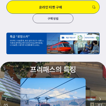
온라인 티켓 구매
구매 방법
프리패스의 특징
05
02