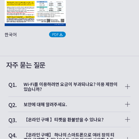
한국어
PDF
자주 묻는 질문
Q1.
Wi-Fi를 이용하려면 요금이 부과되나요? 이용 제한이
있습니까?
A1.
무료로 이용할 수 있습니다. 이용 횟수에는 제한이 없으며, 무제
Q2.
한으로 이용할 수 있습니다.
보안에 대해 알려주세요.
A2.
고보안 통신 암호화 시스템 (WPA3)을 도입하고 있습니다.
Q3.
【온라인 구매 】티켓을 환불받을 수 있나요?
A3.
환불 가능 여부와 환불 조건은 티켓에 따라 다릅니다. 환불이 가
Q4.
능한 티켓의 경우 티켓의 “자세한 내용 보기” 화면에 [환불] 버튼
【온라인 구매】 하나의 스마트폰으로 여러 장의 티