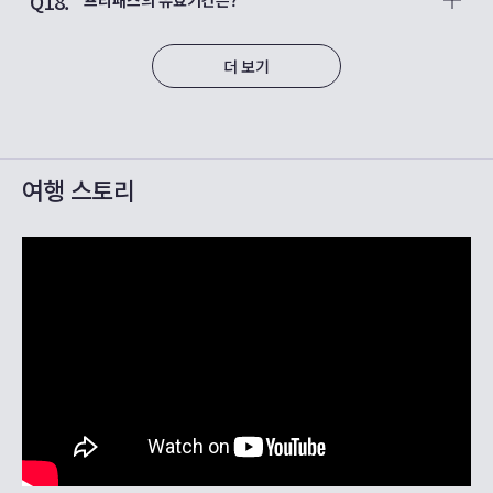
Q18.
라,
A18.
온라인으로도 구입할 수 있습니다.
구매하신 패스 종류에 따라 프리패스 및 각종 승차권의 이용 가
후지하코네패스등 자동발매기와 온라인으로는 구입할 수 없고,
능 일수는 1~3일간 유효합니다.
더 보기
오다큐 관광센터에서만 발매하는 패스도 있습니다.
예를 들어, 2일간 유효한 하코네 프리패스를 구입한 경우, 구입일
에 관계없이 프리패스를 구입한 당일을 1일째로 계산합니다.
다음날 전철이나 버스 등 승차 가능한 교통편의 운행 종료 시각
·
오다큐 관광센터는 여기를 확인해 주십시오.
까지만 이용 할수 있습니다.
·
온라인 구매를 원하시면 여기를 클릭하세요.
※2일권은 48시간을 의미하지 않습니다. 이용에 착오 없으시길
바랍니다.
여행 스토리