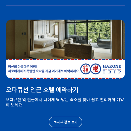
오다큐선 인근 호텔 예약하기
오다큐선 역 인근에서 나에게 딱 맞는 숙소를 찾아 쉽고 편리하게 예약
해 보세요 .
세부 정보 보기