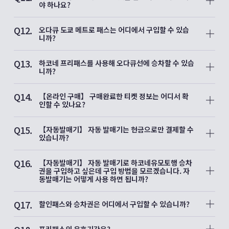
등 타인에게 양도할 수 있습니다. 양도 가능한 티켓 및 양도 방법
야 하나요?
단, 대체 교통편을 이용한 경우에는 환불은 불가능합니다.
에
티켓 구매 시의 [결제완료 메일(메일주소: no-
A11.
대한 자세한 내용은 이 페이지에서 확인해 주십시오.
양도자가 보낸 양도용 URL을 복사하여, 아래 권장 브라우저에
reply@maasjapan.net )]에 티켓 구매 시 로그인 방법이 기재되
악천후로 인한 운휴 또는 결항으로 인해
Q12.
붙여 넣고 로그인하여 받으시기 바랍니다.
어 있으니, 티켓 구매 시의 로그인 방법으로 다시 로그인을 해주
오다큐 도쿄 메트로 패스는 어디에서 구입할 수 있습
해당 구간에서 티켓을 이용할 수 없는 경우에 한해,
※키즈용 휴대폰은 사용할 수 없습니다.
또한 양도를 받는 분도, 양도하는 분이 앱 [EMot]를 이용하시는
시기 바랍니다.
니까?
해당 구간에 대한 부분 환불이 이루어집니다.
※일본여행/토부 톱 투어스/오다큐여행 예약 사이트에서 티켓을
경우는 앱 [EMot]의, 웹 사이트 [EMot 온라인 티켓]을 이용하시
하기 사항을 꼭 확인하여 티켓 구입에 유의하시기 바랍니다.
A12.
구매하신 고객님 및 쿠폰코드로 티켓을 구매한 고객님은 양도가
는 경우는 웹 사이트 [EMot 온라인 티켓]의 계정 등록이 필요합
오다큐 도쿄 메트로 패스는 도쿄 메트로 전 노선과 오다큐선 신
자세한 내용은 EMot 서포트 데스크로 문의해 주시기 바랍니다.
불가능 하므로 ,
Q13.
니다.
주쿠역에서 요요기우에하라역을 자유롭게 승하차할 수 있고 더
하코네 프리패스를 사용해 오다큐선에 승차할 수 있습
​이메일주소 입력란은 대문자와 소문자를 구분하고 있습니다. 동
본인의 스마트폰으로 직접 티켓을 발급 받아야 합니다.
・iPhone의 경우：Safari
불어 오다큐선 왕복 승차권이 세트로 구성된 실속 있는 프리패스
니까?
일한 이메일 주소의 대문자와 소문자의 다른 조합으로 로그인하
・Android의 경우：Google Chrome
입니다.
면 다른 계정으로 인식됩니다.
A13.
패스를 제시하시면 도쿄도 내의 많은 관광 명소 및 음식점 등의
신주쿠 출발 하코네 프리패스를 이용하실 경우에는
예를 들어, Taro.Odakyu@emot.jp 와 taro.odakyu@emot.jp
Q14.
시설에서 할인 및 우대를 받으실 수 있습니다.
신주쿠에서 오다와라 구간의 왕복 승차권이 포함되어 있어
를 입력하면 두 계정을 서로 다른 계정으로 인식합니다.
【온라인 구매】 구매완료한 티켓 정보는 어디서 확
유효기간은 1일 한정으로 패스 금액은 오다큐선 출발역에 따라
하코네 프리패스 한 장으로 오다큐선을 왕복 이용하실 수 있습니
Taro.Odakyu@emot.jp 에서 로그인하여 구매한 티켓은 이후에
인할 수 있나요?
다릅니다.
다.
taro.odakyu@emot.jp 에서 로그인하면 티켓이 표시되지 않습
A14.
오다큐선 각 역(신주쿠에서 요요기우에하라역 구간은 제외)의 자
반면, 오다와라에서 출발 하코네 프리패스에는
니다.(그 반대도 동일).
오다큐 디지털 티켓 공식 사이트 (EMot 온라인 티켓) 으로 티켓
동발매기, 창구 또는 오다큐 트래블 각 영업소에서 구입하실 수
Q15.
오다큐선 승차권이 포함되어 있지 않으므로
을 표시하려면 로그인 후
【자동발매기】 자동 발매기는 현금으로만 결제할 수
있습니다.
오다큐선에 승차하실 때 별도의 승차권을 구입하셔야 합니다.
【로망스카 특급권】
예를들어 [SNS 로그인]→[Google]로 로그인하여 티켓을 구매했
있습니까?
(일부 취급하지 않는 점포도 있습니다.) 자세한 내용은 오다큐선
이 외에 기타 오다큐선 역에서 출발하는 프리패스는
홈 화면의 [특급권 구매/확인]을 탭 해 주세요.
을 경우에도,
A15.
창구 역무원에게 문의하시기 바랍니다.
출발역에서 오다와라역까지 1회 왕복 승차권이 포함되어 있습니
【로망스카 특급권 이외의 티켓】
그 후에 [이메일주소로 로그인]을 선택해 Gmail 주소를 입력하여
IC 카드(PASMO, Suica) 및 신용카드(‘Visa’, ‘Mastercard’,
다.
Q16.
왼쪽 상단의 [메뉴]→[마이페이지]→[보유 티켓 일람]을 탭 해 주
접속하셨을경우에도, 티켓은 표시되지 않습니다(그 반대도 동
‘JCB’, ‘아메리칸 익스프레스’, ‘다이너스 클럽’)로도 결제하실 수
【자동발매기】 자동 발매기로 하코네유모토행 승차
단, 모든 패스는 특급 로망스카를 이용하려면
세요.
일).
있습니다.
권을 구입하고 싶은데 구입 방법을 모르겠습니다. 자
별도의 특급열차 승차권을 구입하셔야 합니다.
동발매기는 어떻게 사용 하면 됩니까?
하코네 프리패스
[SNS 로그인]→[Facebook]으로 로그인하여 티켓을 구매한 경
A16.
자동 발매기에서 ‘Transfer Ticket’을 터치하면 경유역이 표시되
우,
Q17.
니 ‘Via ODAWARA’를 터치해 주십시오. 자동 발매기 위쪽에 표
그 후에 [이메일 주소로 로그인]을 선택하여 Facebook 계정과
할인패스와 승차권은 어디에서 구입할 수 있습니까?
시된 운임표를 보고 목적지(하코네유모토역)까지의 운임을 확인
관련된 이메일 주소를 입력하고 로그인한 경우에도 마찬가지로
A17.
한 뒤, 자동발매기에 표시된 해당 운임을 탭한후 표시된 금액을
티켓은 표시되지 않습니다.(그 반대도 동일).
하코네 프리패스, 에노시마·가마쿠라 프리패스, 단자와·오야마 프
결제해 주십시오.
리패스 및 오다큐선의 승차권은 각 역의 자동발매기 뿐만 아니
프리패스의 유효기간은?