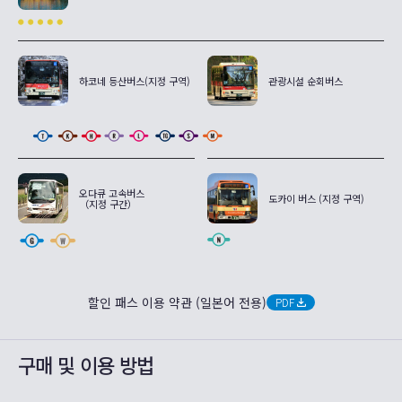
하코네 등산버스(지정 구역)
관광시설 순회버스
오다큐 고속버스
도카이 버스 (지정 구역)
（지정 구간）
할인 패스 이용 약관 (일본어 전용)
PDF
구매 및 이용 방법